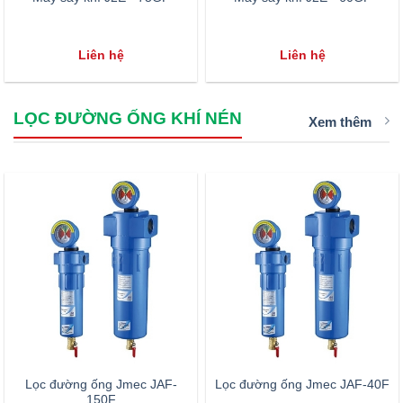
Liên hệ
Liên hệ
LỌC ĐƯỜNG ỐNG KHÍ NÉN
Xem thêm
Lọc đường ống Jmec JAF-
Lọc đường ống Jmec JAF-40F
150F