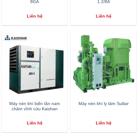
8GA
1.2/8A
Liên hệ
Liên hệ
Máy nén khí biến tần nam
Máy nén khí ly tâm Sullair
châm vĩnh cửu Kaishan
Liên hệ
Liên hệ