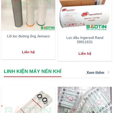
Lõi lọc đường ống Jemaco
Lọc dầu Ingersoll Rand
39911631
Liên hệ
Liên hệ
LINH KIỆN MÁY NÉN KHÍ
Xem thêm