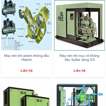
Máy nén khí piston không dầu
Máy nén khí trục vít không
Hiatchi
dầu Sullair dòng GS
Liên hệ
Liên hệ