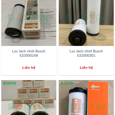
Lọc tách nhớt Busch
Lọc tách nhớt Busch
532000248
532000301
Liên hệ
Liên hệ