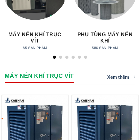
MÁY NÉN KHÍ TRỤC
PHỤ TÙNG MÁY NÉN
VÍT
KHÍ
85 SẢN PHẨM
586 SẢN PHẨM
MÁY NÉN KHÍ TRỤC VÍT
Xem thêm