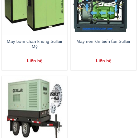
Máy bơm chân không Sullair
Máy nén khí biến tần Sullair
Mỹ
Liên hệ
Liên hệ