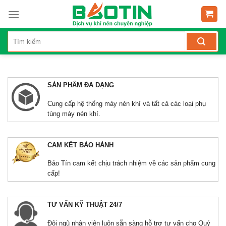
SẢN PHẨM ĐA DẠNG
Cung cấp hệ thống máy nén khí và tất cả các loại phụ
tùng máy nén khí.
CAM KẾT BẢO HÀNH
Bảo Tín cam kết chịu trách nhiệm về các sản phẩm cung
cấp!
TƯ VẤN KỸ THUẬT 24/7
Đội ngũ nhân viên luôn sẵn sàng hỗ trợ tư vấn cho Quý