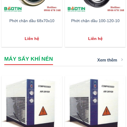
Phớt chặn dầu 68x70x10
Phớt chặn dầu 100-120-10
Liên hệ
Liên hệ
MÁY SẤY KHÍ NÉN
Xem thêm