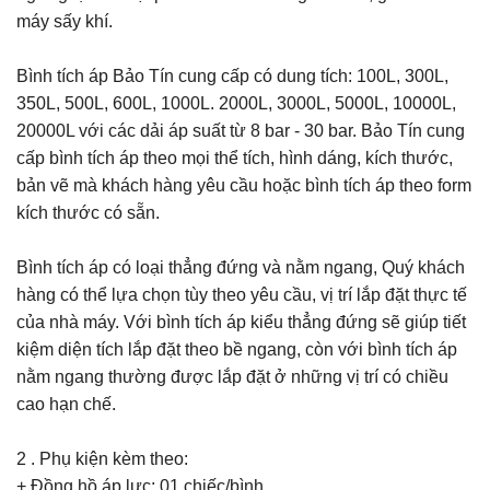
máy sấy khí.
Bình tích áp Bảo Tín cung cấp có dung tích: 100L, 300L,
350L, 500L, 600L, 1000L. 2000L, 3000L, 5000L, 10000L,
20000L với các dải áp suất từ 8 bar - 30 bar. Bảo Tín cung
cấp bình tích áp theo mọi thể tích, hình dáng, kích thước,
bản vẽ mà khách hàng yêu cầu hoặc bình tích áp theo form
kích thước có sẵn.
Bình tích áp có loại thẳng đứng và nằm ngang, Quý khách
hàng có thể lựa chọn tùy theo yêu cầu, vị trí lắp đặt thực tế
của nhà máy. Với bình tích áp kiểu thẳng đứng sẽ giúp tiết
kiệm diện tích lắp đặt theo bề ngang, còn với bình tích áp
nằm ngang thường được lắp đặt ở những vị trí có chiều
cao hạn chế.
2 . Phụ kiện kèm theo:
+ Đồng hồ áp lực: 01 chiếc/bình