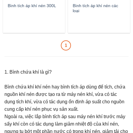
Bình tích áp khí nén 300L
Bình tích áp khí nén các
loại
1
1. Bình chứa khí là gì?
Bình chứa khí khí nén hay bình tích áp dùng để tích, chứa
nguồn khí nén được tạo ra từ máy nén khí, vừa có tác
dụng tích khí, vừa có tác dụng ổn định áp suất cho nguồn
cung cấp khí nén phục vụ sản xuất.
Ngoài ra, việc lắp bình tích áp sau máy nén khí trước máy
sấy khí còn có tác dụng làm giảm nhiệt độ của khí nén,
ngưng tụ bớt một phần nước có trong khí nén, giảm tải cho