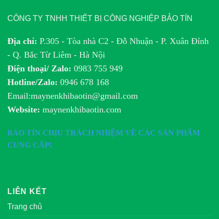
CÔNG TY TNHH THIẾT BỊ CÔNG NGHIỆP BẢO TÍN
Địa chỉ:
P.305 - Tòa nhà C2 - Đỗ Nhuận - P. Xuân Đỉnh
- Q. Bắc Từ Liêm - Hà Nội
Điện thoại/ Zalo:
0983 755 949
Hotline/Zalo:
0946 678 168
Email:maynenkhibaotin@gmail.com
Website:
maynenkhibaotin.com
BẢO TÍN CHỊU TRÁCH NHIỆM VỀ CÁC SẢN PHẨM
CUNG CẤP!
LIÊN KẾT
Trang chủ