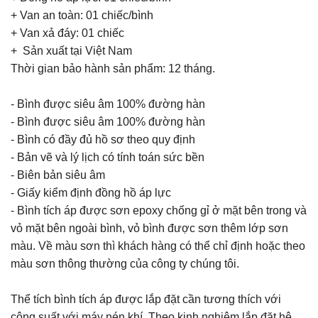
+ Van an toàn: 01 chiếc/bình
+ Van xả đáy: 01 chiếc
+ Sản xuất tại Việt Nam
Thời gian bảo hành sản phẩm: 12 tháng.
- Bình được siêu âm 100% đường hàn
- Bình được siêu âm 100% đường hàn
- Bình có đầy đủ hồ sơ theo quy định
- Bản vẽ và lý lịch có tính toán sức bền
- Biên bản siêu âm
- Giấy kiểm định đồng hồ áp lực
- Bình tích áp được sơn epoxy chống gỉ ở mặt bên trong và
vỏ mặt bên ngoài bình, vỏ bình được sơn thêm lớp sơn
màu. Về màu sơn thì khách hàng có thể chỉ định hoặc theo
màu sơn thông thường của công ty chúng tôi.
Thể tích bình tích áp được lắp đặt cần tương thích với
công suất với máy nén khí. Theo kinh nghiệm lắp đặt hệ