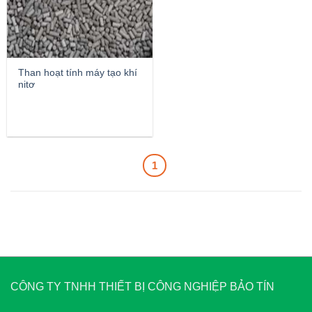
Than hoạt tính máy tạo khí
nitơ
1
CÔNG TY TNHH THIẾT BỊ CÔNG NGHIỆP BẢO TÍN