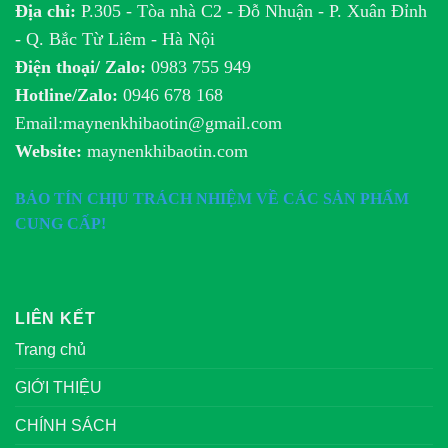
Địa chỉ:
P.305 - Tòa nhà C2 - Đỗ Nhuận - P. Xuân Đỉnh
- Q. Bắc Từ Liêm - Hà Nội
Điện thoại/ Zalo:
0983 755 949
Hotline/Zalo:
0946 678 168
Email:maynenkhibaotin@gmail.com
Website:
maynenkhibaotin.com
BẢO TÍN CHỊU TRÁCH NHIỆM VỀ CÁC SẢN PHẨM
CUNG CẤP!
LIÊN KẾT
Trang chủ
GIỚI THIỆU
CHÍNH SÁCH