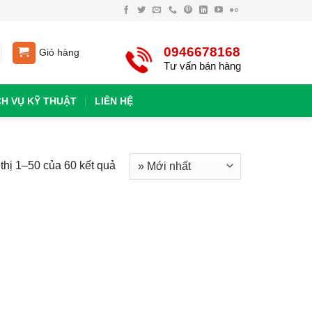
0946678168
Giỏ hàng
Tư vấn bán hàng
CH VỤ KỸ THUẬT
LIÊN HỆ
thị 1–50 của 60 kết quả