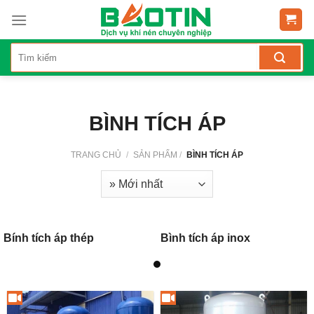
Skip
to
content
BÌNH TÍCH ÁP
TRANG CHỦ
/
SẢN PHẨM
/
BÌNH TÍCH ÁP
Bính tích áp thép
Bình tích áp inox