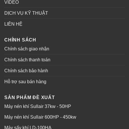
VIDEO
DỊCH VỤ KỸ THUẬT
LIÊN HỆ
CHÍNH SÁCH
Chính sách giao nhận
Chính sách thanh toán
Chính sách bảo hành
Hỗ trợ sau bán hàng
SẢN PHẨM ĐỀ XUẤT
Máy nén khí Sullair 37kw - 50HP
Máy nén khí Sullair 600HP - 450kw
Máy sấy khí LD-100HA