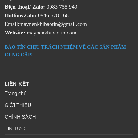
Điện thoại/ Zalo:
0983 755 949
Hotline/Zalo:
0946 678 168
Email:maynenkhibaotin@gmail.com
Website:
maynenkhibaotin.com
BẢO TÍN CHỊU TRÁCH NHIỆM VỀ CÁC SẢN PHẨM
CUNG CẤP!
LIÊN KẾT
Trang chủ
GIỚI THIỆU
CHÍNH SÁCH
TIN TỨC