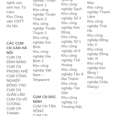
nghiệp Thuận
nghệ cao
Mạc
Khu công
Thành 1
sinh học Từ
Khu công
nghiệp Sạch
Khu công
Liêm
nghiệp Thanh
Khu công
nghiệp Thuận
Khu Công
Liêm
nghiệp Số 3
Thành 2
viên CNTT
Khu công
Khu công
Khu công
Hà Nội
nghiệp Thái
nghiệp Kim
nghiệp Thuận
Hà
Động
Thành 3
Khu công
Khu công
Khu công
nghiệp Đồng
nghiệp Số 1
nghiệp Gia
CÁC CỤM
Văn V
Khu công
Bình
CN GẦN HÀ
Khu công
nghiệp số 6
Khu công
NỘI
nghiệp Đồng
Khu công
nghiệp Gia
CỤM CN
Văn VI
nghiệp Thổ
Bình 2
ĐÌNH BẢNG
Khu công
Hoàng
Khu công
CỤM CN
nghiệp Kim
Khu công
nghiệp Việt
PHONG KHÊ
Bảng I
nghiệp Tân Á
Nam –
CỤM CÔNG
Khu công
Đại Thành
Singapore
NGHIỆP
nghiệp Châu
Khu công
ĐỒNG THỌ
Giang I
nghiệp Tân
CỤM CN
Dân
XUÂN LÂM
CỤM CN BẮC
Khu công
CỤM CN VÕ
NINH
nghiệp Lý
CƯỜNG
CỤM CN TÂN
Thường Kiệt
CỤM CN
HỒNG
THANH
CỤM CN