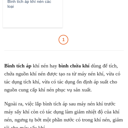
Bình tích áp khí nén các
loại
1
Bình tích áp
khí nén hay
bình chứa khí
dùng để tích,
chứa nguồn khí nén được tạo ra từ máy nén khí, vừa có
tác dụng tích khí, vừa có tác dụng ổn định áp suất cho
nguồn cung cấp khí nén phục vụ sản xuất.
Ngoài ra, việc lắp bình tích áp sau máy nén khí trước
máy sấy khí còn có tác dụng làm giảm nhiệt độ của khí
nén, ngưng tụ bớt một phần nước có trong khí nén, giảm
tải cho máy sấy khí.