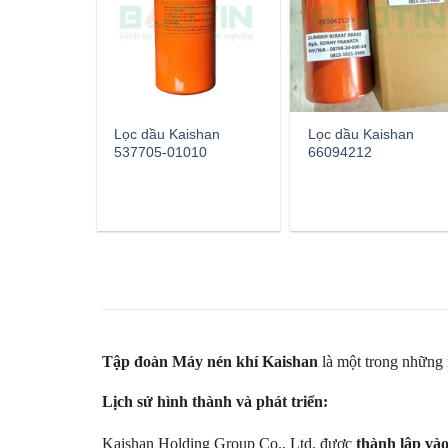
Lọc dầu Kaishan
Lọc dầu Kaishan
537705-01010
66094212
Tập đoàn Máy nén khí Kaishan
là một trong những n
Lịch sử hình thành và phát triển:
Kaishan Holding Group Co., Ltd. được
thành lập và