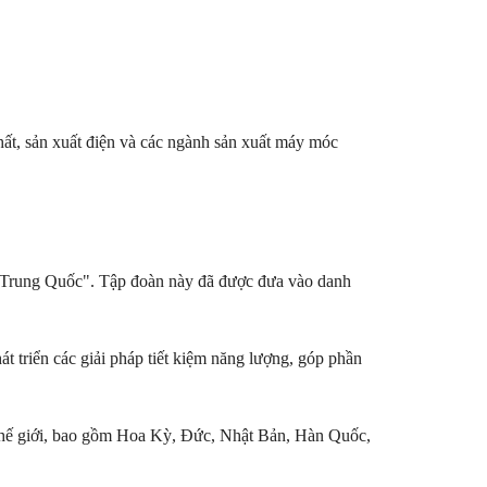
hất, sản xuất điện và các ngành sản xuất máy móc
ủa Trung Quốc". Tập đoàn này đã được đưa vào danh
t triển các giải pháp tiết kiệm năng lượng, góp phần
 thế giới, bao gồm Hoa Kỳ, Đức, Nhật Bản, Hàn Quốc,