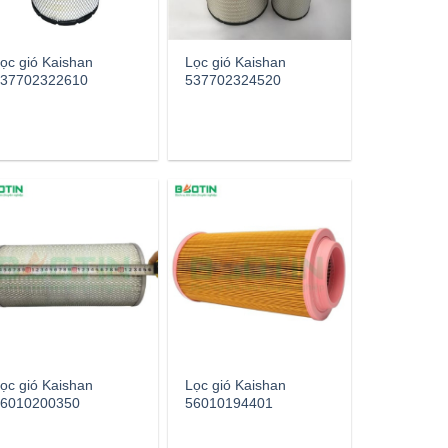
ọc gió Kaishan
Lọc gió Kaishan
37702322610
537702324520
ọc gió Kaishan
Lọc gió Kaishan
6010200350
56010194401