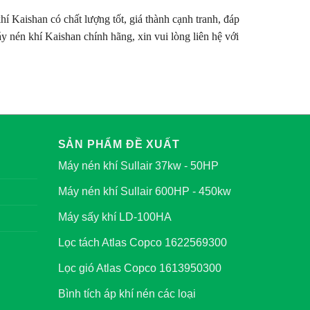
 Kaishan có chất lượng tốt, giá thành cạnh tranh, đáp
nén khí Kaishan chính hãng, xin vui lòng liên hệ với
SẢN PHẨM ĐỀ XUẤT
Máy nén khí Sullair 37kw - 50HP
Máy nén khí Sullair 600HP - 450kw
Máy sấy khí LD-100HA
Lọc tách Atlas Copco 1622569300
Lọc gió Atlas Copco 1613950300
Bình tích áp khí nén các loại