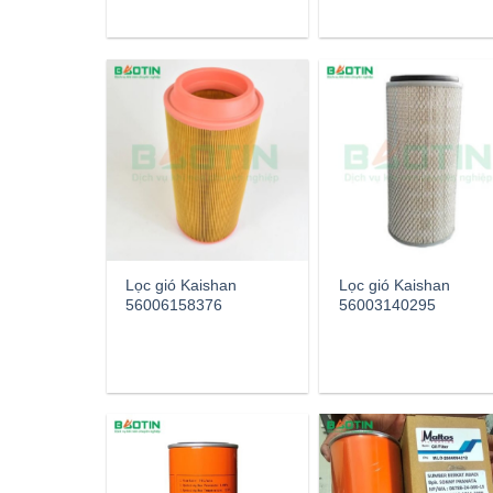
Lọc gió Kaishan
Lọc gió Kaishan
56006158376
56003140295