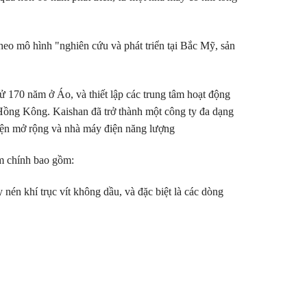
heo mô hình "nghiên cứu và phát triển tại Bắc Mỹ, sản
 170 năm ở Áo, và thiết lập các trung tâm hoạt động
Hồng Kông. Kaishan đã trở thành một công ty đa dạng
điện mở rộng và nhà máy điện năng lượng
m chính bao gồm:
nén khí trục vít không dầu, và đặc biệt là các dòng