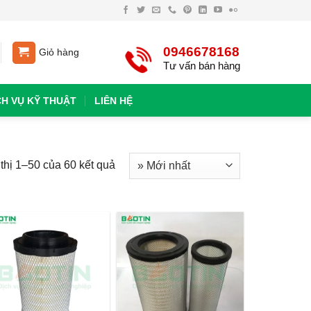
0946678168
Giỏ hàng
Tư vấn bán hàng
CH VỤ KỸ THUẬT
LIÊN HỆ
thị 1–50 của 60 kết quả