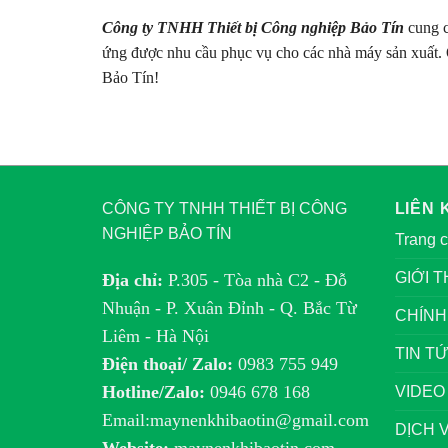
Công ty TNHH Thiết bị Công nghiệp Bảo Tín
cung c
ứng được nhu cầu phục vụ cho các nhà máy sản xuất. 
Bảo Tín!
CÔNG TY TNHH THIẾT BỊ CÔNG
LIÊN 
NGHIỆP BẢO TÍN
Trang 
GIỚI T
Địa chỉ:
P.305 - Tòa nhà C2 - Đỗ
Nhuận - P. Xuân Đỉnh - Q. Bắc Từ
CHÍNH
Liêm - Hà Nội
TIN T
Điện thoại/ Zalo:
0983 755 949
Hotline/Zalo:
0946 678 168
VIDEO
Email:maynenkhibaotin@gmail.com
DỊCH 