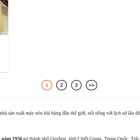
1
2
3
>>
hà sản xuất máy nén khí hàng đầu thế giới, nổi tiếng với lịch sử lâu đ
o năm 1956
tại thành phố Quzhou, tỉnh Chiết Giang, Trung Quốc. Trải 