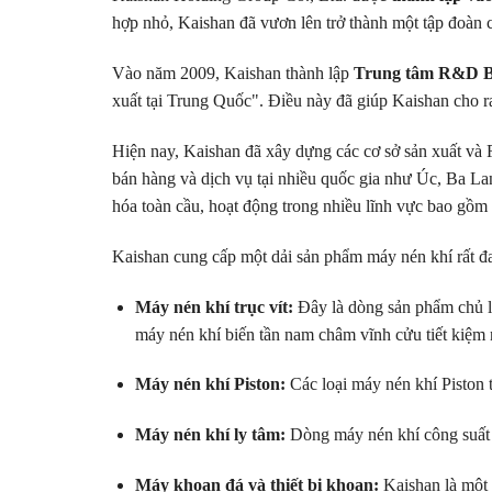
hợp nhỏ, Kaishan đã vươn lên trở thành một tập đoàn
Vào năm 2009, Kaishan thành lập
Trung tâm R&D Bắ
xuất tại Trung Quốc". Điều này đã giúp Kaishan cho ra
Hiện nay, Kaishan đã xây dựng các cơ sở sản xuất và 
bán hàng và dịch vụ tại nhiều quốc gia như Úc, Ba 
hóa toàn cầu, hoạt động trong nhiều lĩnh vực bao gồm
Kaishan cung cấp một dải sản phẩm máy nén khí rất đ
Máy nén khí trục vít:
Đây là dòng sản phẩm chủ lự
máy nén khí biến tần nam châm vĩnh cửu tiết kiệm 
Máy nén khí Piston:
Các loại máy nén khí Piston t
Máy nén khí ly tâm:
Dòng máy nén khí công suất 
Máy khoan đá và thiết bị khoan:
Kaishan là một 