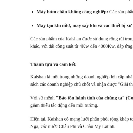
Máy bơm chân không công nghiệp:
Các sản phẩm
Máy tạo khí nitơ, máy sấy khí và các thiết bị xử
Các sản phẩm của Kaishan được sử dụng rộng rãi trong
khác, với dải công suất từ 4Kw đến 4000Kw, đáp ứng
Thành tựu và cam kết:
Kaishan là một trong những doanh nghiệp lớn cấp nhà
sách các doanh nghiệp chủ chốt và nhận được "Giải th
Với sứ mệnh
"Bảo tồn hành tinh của chúng ta" (Co
giảm thiểu tác động đến môi trường.
Hiện tại, Kaishan có mạng lưới phân phối rộng khắp 
Nga, các nước Châu Phi và Châu Mỹ Latinh.