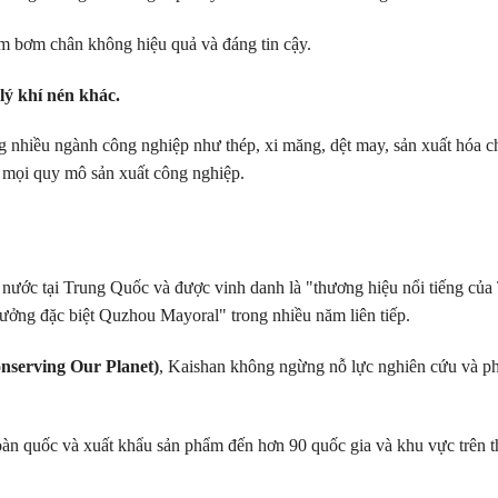
 bơm chân không hiệu quả và đáng tin cậy.
 lý khí nén khác.
 nhiều ngành công nghiệp như thép, xi măng, dệt may, sản xuất hóa c
 mọi quy mô sản xuất công nghiệp.
 nước tại Trung Quốc và được vinh danh là "thương hiệu nổi tiếng c
ưởng đặc biệt Quzhou Mayoral" trong nhiều năm liên tiếp.
nserving Our Planet)
, Kaishan không ngừng nỗ lực nghiên cứu và phá
toàn quốc và xuất khẩu sản phẩm đến hơn 90 quốc gia và khu vực trên