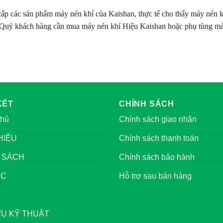
ấp các sản phẩm máy nén khí của Kaishan, thực tế cho thấy máy nén khí
Quý khách hàng cần mua máy nén khí Hiệu Kaishan hoặc phụ tùng máy 
KẾT
CHÍNH SÁCH
chủ
Chính sách giao nhận
HIỆU
Chính sách thanh toán
 SÁCH
Chính sách bảo hành
ỨC
Hỗ trợ sau bán hàng
VỤ KỸ THUẬT