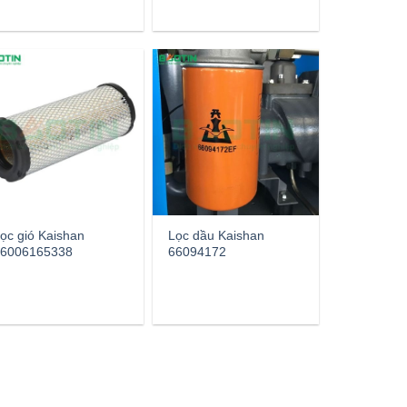
ọc gió Kaishan
Lọc dầu Kaishan
6006165338
66094172