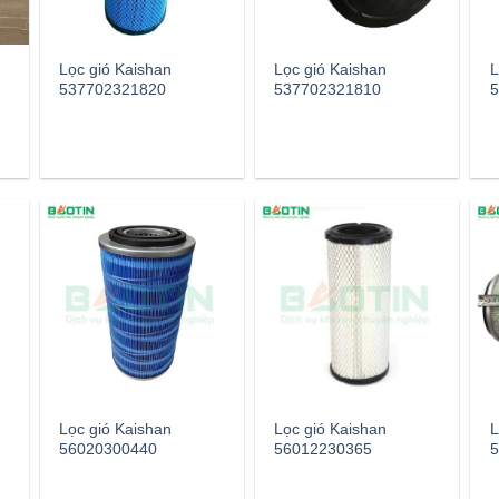
Lọc gió Kaishan
Lọc gió Kaishan
L
537702321820
537702321810
5
Lọc gió Kaishan
Lọc gió Kaishan
L
56020300440
56012230365
5