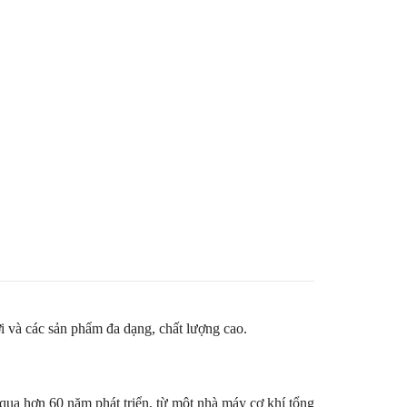
ời và các sản phẩm đa dạng, chất lượng cao.
qua hơn 60 năm phát triển, từ một nhà máy cơ khí tổng