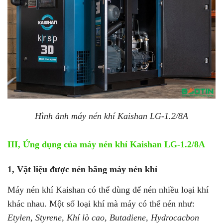
Hình ảnh máy nén khí Kaishan LG-1.2/8A
III, Ứng dụng của máy nén khí Kaishan
LG-1.2/8A
1, Vật liệu được nén bằng máy nén khí
Máy nén khí Kaishan có thể dùng để nén nhiều loại khí
khác nhau. Một số loại khí mà máy có thể nén như:
Etylen, Styrene, Khí lò cao, Butadiene, Hydrocacbon