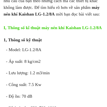
nhu cầu của bạn theo những cách mà các thiết bị khác
không làm được. Để tìm hiểu rõ hơn về sản phẩm
máy
nén khí Kaishan LG-1.2/8A
mời bạn đọc bài viết sau:
I, Thông số kĩ thuật máy nén khí Kaishan LG-1.2/8A
1, Thông số kỹ thuật
- Model: LG-1.2/8A
- Áp suất: 8 kg/cm2
- Lưu lượng: 1.2 m3/min
- Công suất: 7.5 Kw
- Độ ồn: 70 dB