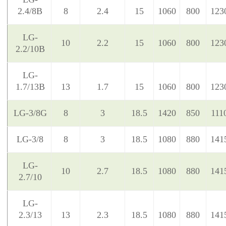
2.4/8B
8
2.4
15
1060
800
123
LG-
10
2.2
15
1060
800
123
2.2/10B
LG-
1.7/13B
13
1.7
15
1060
800
123
LG-3/8G
8
3
18.5
1420
850
111
LG-3/8
8
3
18.5
1080
880
141
LG-
10
2.7
18.5
1080
880
141
2.7/10
LG-
2.3/13
13
2.3
18.5
1080
880
141