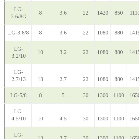
LG-
8
3.6
22
1420
850
111
3.6/8G
LG-3.6/8
8
3.6
22
1080
880
141
LG-
10
3.2
22
1080
880
141
3.2/10
LG-
2.7/13
13
2.7
22
1080
880
141
LG-5/8
8
5
30
1300
1100
165
LG-
4.5/10
10
4.5
30
1300
1100
165
LG-
13
3.7
30
1300
1100
165