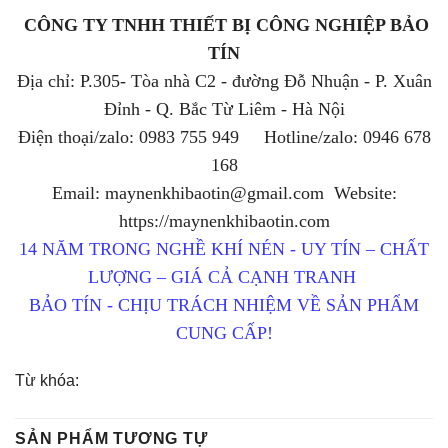
CÔNG TY TNHH THIẾT BỊ CÔNG NGHIỆP BẢO
TÍN
Địa chỉ: P.305- Tòa nhà C2 - đường Đỗ Nhuận - P. Xuân
Đỉnh - Q. Bắc Từ Liêm - Hà Nội
Điện thoại/zalo: 0983 755 949 Hotline/zalo: 0946 678
168
Email: maynenkhibaotin@gmail.com Website:
https://maynenkhibaotin.com
14 NĂM TRONG NGHỀ KHÍ NÉN - UY TÍN – CHẤT
LƯỢNG – GIÁ CẢ CẠNH TRANH
BẢO TÍN - CHỊU TRÁCH NHIỆM VỀ SẢN PHẨM
CUNG CẤP!
Từ khóa:
SẢN PHẨM TƯƠNG TỰ