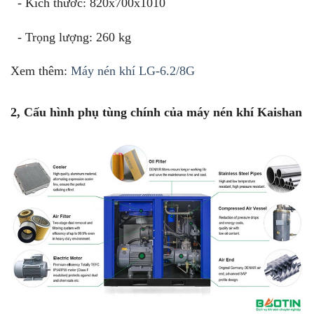
- Kích thước: 820x700x1010
- Trọng lượng: 260 kg
Xem thêm:
Máy nén khí LG-6.2/8G
2, Cấu hình phụ tùng chính của máy nén khí Kaishan