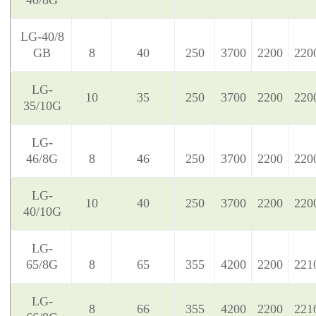
40/8G
LG-40/8
GB
8
40
250
3700
2200
220
LG-
10
35
250
3700
2200
220
35/10G
LG-
46/8G
8
46
250
3700
2200
220
LG-
10
40
250
3700
2200
220
40/10G
LG-
65/8G
8
65
355
4200
2200
221
LG-
8
66
355
4200
2200
221