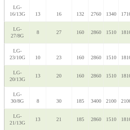
LG-
16/13G
13
16
132
2760
1340
171
LG-
8
27
160
2860
1510
181
27/8G
LG-
23/10G
10
23
160
2860
1510
181
LG-
13
20
160
2860
1510
181
20/13G
LG-
30/8G
8
30
185
3400
2100
210
LG-
13
21
185
2860
1510
181
21/13G