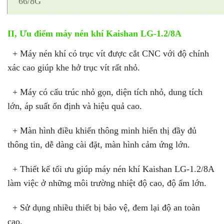
66/8G
II, Ưu điểm máy nén khí Kaishan LG-1.2/8A
+ Máy nén khí có trục vít được cắt CNC với độ chính
xác cao giúp khe hở trục vít rất nhỏ.
+ Máy có cấu trúc nhỏ gọn, diện tích nhỏ, dung tích
lớn, áp suất ổn định và hiệu quả cao.
+ Màn hình điều khiển thông minh hiển thị đầy đủ
thông tin, dễ dàng cài đặt, màn hình cảm ứng lớn.
+ Thiết kế tối ưu giúp máy nén khí Kaishan LG-1.2/8A
làm việc ở những môi trường nhiệt độ cao, độ ẩm lớn.
+ Sử dụng nhiều thiết bị bảo vệ, đem lại độ an toàn
cao.