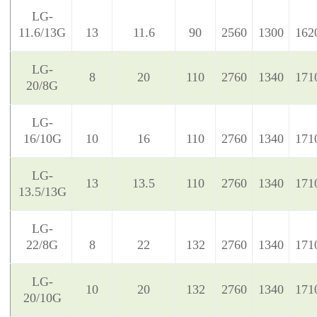
LG-
11.6/13G
13
11.6
90
2560
1300
162
LG-
8
20
110
2760
1340
171
20/8G
LG-
16/10G
10
16
110
2760
1340
171
LG-
13
13.5
110
2760
1340
171
13.5/13G
LG-
22/8G
8
22
132
2760
1340
171
LG-
10
20
132
2760
1340
171
20/10G