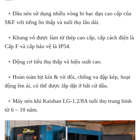
+ Đầu nén sử dụng nhiều vòng bi bạc đạn cao cấp của
SKF với tiếng ồn thấp và tuổi thọ lâu dài.
+ Khung vỏ được làm từ thép cao cấp, cấp cách điện là
Cấp F và cấp bảo vệ là IP54.
+ Động cơ tiêu thụ thấp và hiệu suất cao.
+ Hoàn toàn bịt kín & vít đôi, chống va đập kép, hoạt
động êm ái, có thể được lắp đặt ở bất cứ đâu.
+ Máy nén khí Kaishan LG-1.2/8A tuổi thọ trung bình
từ 6 – 10 năm.