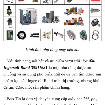
Hình ảnh phụ tùng máy nén khí
Với tính năng nổi bật và ưu điểm vượt trội,
lọc dầu
Ingersoll Rand
39911631
là một phụ tùng được ưu
chuộng và sử dụng phổ biến. Rất dễ để bạn tìm được sản
phẩm lọc dầu Ingersoll Rand trên thị trường, nhưng khó
để tìm được một sản phẩm chính hãng.
Bảo Tín là đơn vị chuyên cung cấp
máy nén khí, phụ