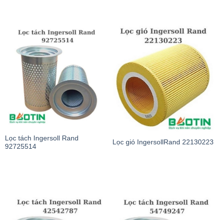
Lọc tách Ingersoll Rand
Lọc gió IngersollRand 22130223
92725514