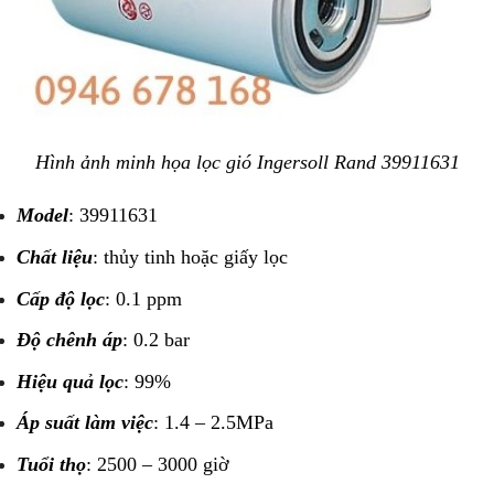
Hình ảnh minh họa lọc gió Ingersoll Rand 39911631
Model
: 39911631
Chất liệu
: thủy tinh hoặc giấy lọc
Cấp độ lọc
: 0.1 ppm
Độ chênh áp
: 0.2 bar
Hiệu quả lọc
: 99%
Áp suất làm việc
: 1.4 – 2.5MPa
Tuổi thọ
: 2500 – 3000 giờ