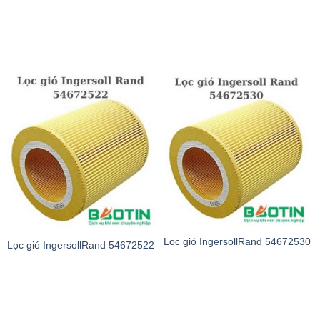
Lọc gió IngersollRand 54672530
Lọc gió IngersollRand 54672522