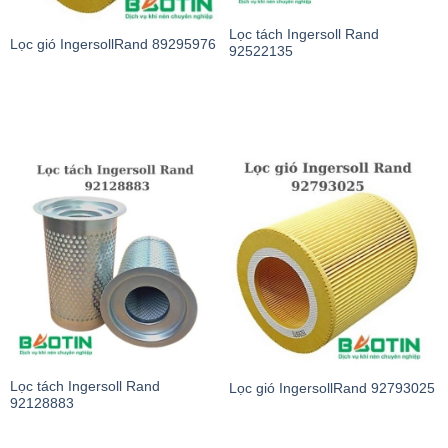
Lọc tách Ingersoll Rand
Lọc gió IngersollRand 89295976
92522135
Lọc tách Ingersoll Rand
Lọc gió IngersollRand 92793025
92128883