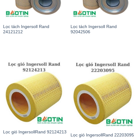
Lọc tách Ingersoll Rand
Lọc tách Ingersoll Rand
24121212
92042506
Lọc gió IngersollRand 92124213
Lọc gió IngersollRand 22203095