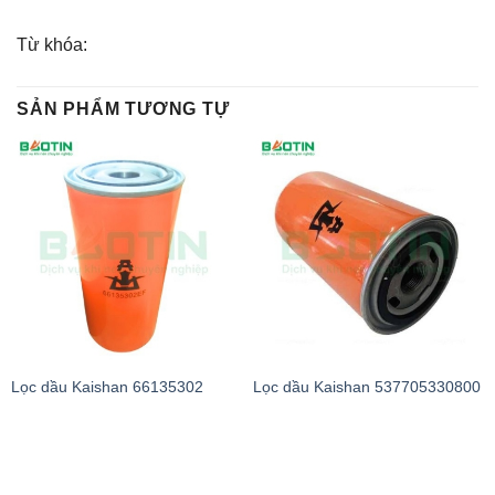
Từ khóa:
SẢN PHẨM TƯƠNG TỰ
Lọc dầu Kaishan 66135302
Lọc dầu Kaishan 537705330800