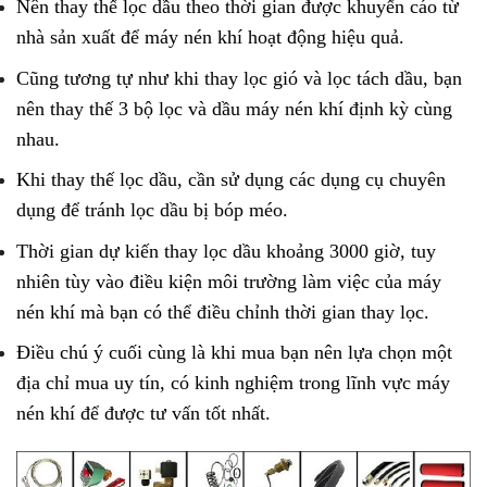
Nên thay thế lọc dầu theo thời gian được khuyến cáo từ
nhà sản xuất để máy nén khí hoạt động hiệu quả.
Cũng tương tự như khi thay lọc gió và lọc tách dầu, bạn
nên thay thế 3 bộ lọc và dầu máy nén khí định kỳ cùng
nhau.
Khi thay thế lọc dầu, cần sử dụng các dụng cụ chuyên
dụng để tránh lọc dầu bị bóp méo.
Thời gian dự kiến thay lọc dầu khoảng 3000 giờ, tuy
nhiên tùy vào điều kiện môi trường làm việc của máy
nén khí mà bạn có thể điều chỉnh thời gian thay lọc.
Điều chú ý cuối cùng là khi mua bạn nên lựa chọn một
địa chỉ mua uy tín, có kinh nghiệm trong lĩnh vực máy
nén khí để được tư vấn tốt nhất.