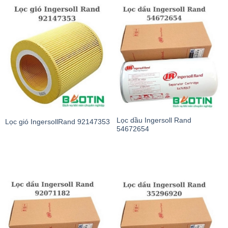
Lọc dầu Ingersoll Rand
Lọc gió IngersollRand 92147353
54672654