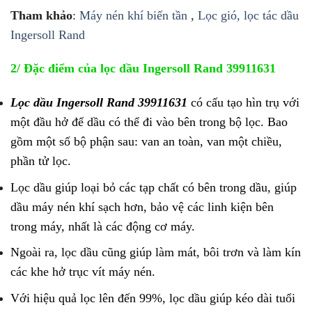
Tham khảo
:
Máy nén khí biến tần
,
Lọc gió, lọc tác dầu
Ingersoll Rand
2/ Đặc điểm của lọc dầu Ingersoll Rand 39911631
Lọc dầu Ingersoll Rand
39911631
có cấu tạo hìn trụ với
một đầu hở để dầu có thể đi vào bên trong bộ lọc. Bao
gồm một số bộ phận sau: van an toàn, van một chiều,
phần tử lọc.
Lọc dầu giúp loại bỏ các tạp chất có bên trong dầu, giúp
dầu máy nén khí sạch hơn, bảo vệ các linh kiện bên
trong máy, nhất là các động cơ máy.
Ngoài ra, lọc dầu cũng giúp làm mát, bôi trơn và làm kín
các khe hở trục vít máy nén.
Với hiệu quả lọc lên đến 99%, lọc dầu giúp kéo dài tuổi