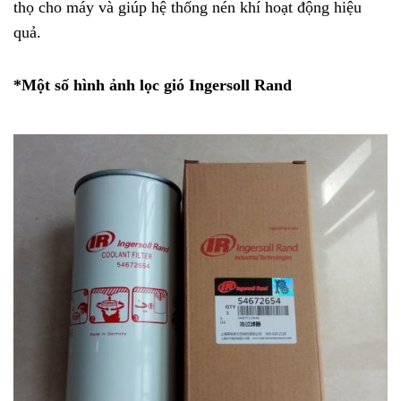
thọ cho máy và giúp hệ thống nén khí hoạt động hiệu
quả.
*Một số hình ảnh lọc gió Ingersoll Rand