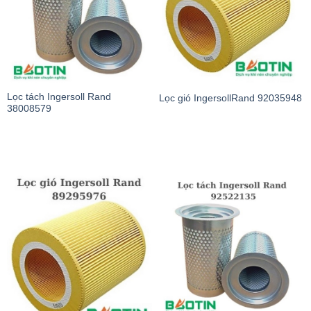
Lọc tách Ingersoll Rand
Lọc gió IngersollRand 92035948
38008579