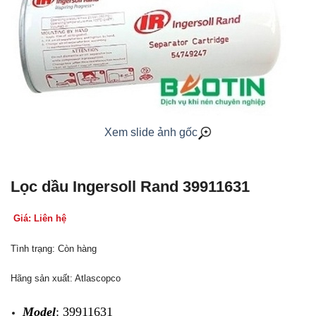
Xem slide ảnh gốc
Lọc dầu Ingersoll Rand 39911631
Giá: Liên hệ
Tình trạng: Còn hàng
Hãng sản xuất: Atlascopco
Model
: 39911631