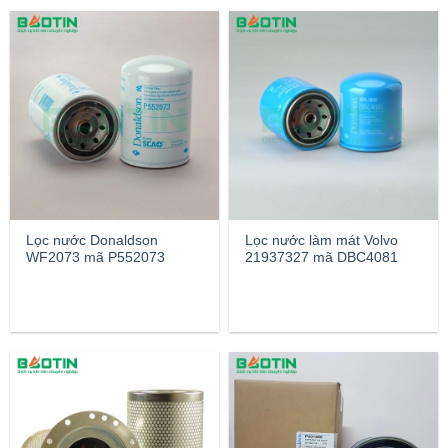
Lọc nước Donaldson
Lọc nước làm mát Volvo
WF2073 mã P552073
21937327 mã DBC4081