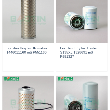
Lọc dầu thủy lực Komatsu
Lọc dầu thủy lực Hyster
1446011160 mã P551160
S135XL 1328691 mã
P551327