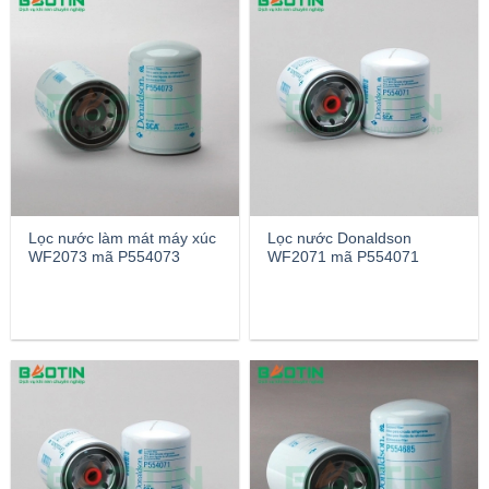
Lọc nước làm mát máy xúc
Lọc nước Donaldson
WF2073 mã P554073
WF2071 mã P554071