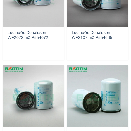
Lọc nước Donaldson
Lọc nước Donaldson
WF2072 mã P554072
WF2107 mã P554685