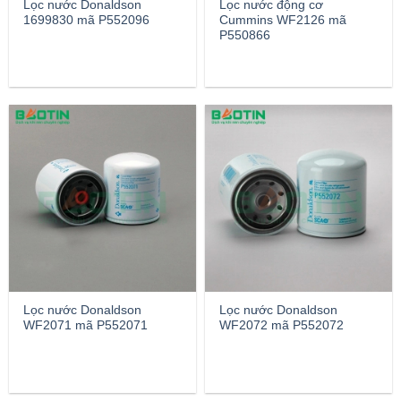
Lọc nước Donaldson
Lọc nước động cơ
1699830 mã P552096
Cummins WF2126 mã
P550866
Lọc nước Donaldson
Lọc nước Donaldson
WF2071 mã P552071
WF2072 mã P552072