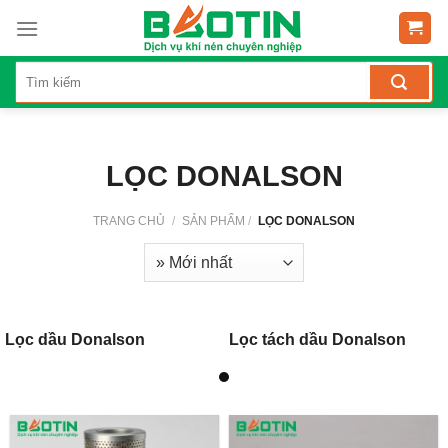
Skip
to
content
LỌC DONALSON
TRANG CHỦ
/
SẢN PHẨM
/
LỌC DONALSON
Lọc dầu Donalson
Lọc tách dầu Donalson