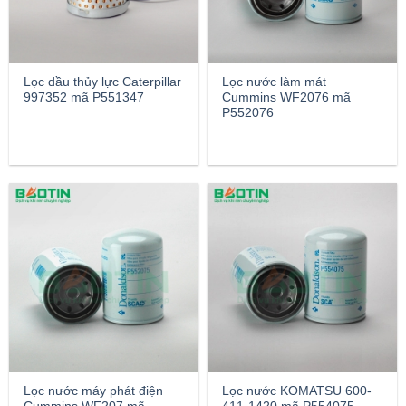
Lọc dầu thủy lực Caterpillar
Lọc nước làm mát
997352 mã P551347
Cummins WF2076 mã
P552076
Lọc nước máy phát điện
Lọc nước KOMATSU 600-