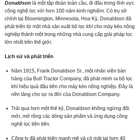
Donaldson
là một tập đoàn toàn cầu, đi đầu trong lĩnh vực
công nghệ lọc với hơn 100 năm kinh nghiệm. Có trụ sở
chính tại Bloomington, Minnesota, Hoa Kỳ, Donaldson đã
phát triển từ một nhà sản xuất bộ lọc khí cho máy kéo nông
nghiệp thành một trong những nhà cung cấp giải pháp lọc
lớn nhất trên thế giới.
Lịch sử và phát triển
Năm 1915, Frank Donaldson Sr., một nhân viên bán
hàng của Bull Tractor Company, đã phát minh ra bộ lọc
khí hiệu quả đầu tiên cho máy kéo nông nghiệp. Đây là
nền tảng cho sự ra đời của Donaldson Company.
Trải qua hơn một thế kỷ, Donaldson không ngừng đổi
mới, mở rộng các dòng sản phẩm và ứng dụng công
nghệ lọc tiên tiến.
Công ty đã phát triển mạnh mẽ và có mặt tại hơn 40