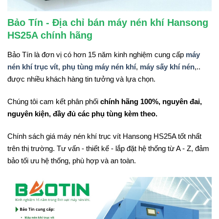
Bảo Tín - Địa chỉ bán máy nén khí Hansong
HS25A chính hãng
Bảo Tín là đơn vị có hơn 15 năm kinh nghiệm cung cấp
máy
nén khí trục vít
,
phụ tùng máy nén khí
,
máy sấy khí nén
,..
được nhiều khách hàng tin tưởng và lựa chọn.
Chúng tôi cam kết phân phối
chính hãng 100%, nguyên đai,
nguyên kiện, đầy đủ các phụ tùng kèm theo.
Chính sách giá máy nén khí trục vít Hansong HS25A tốt nhất
trên thị trường. Tư vấn - thiết kế - lắp đặt hệ thống từ A - Z, đảm
bảo tối ưu hệ thống, phù hợp và an toàn.