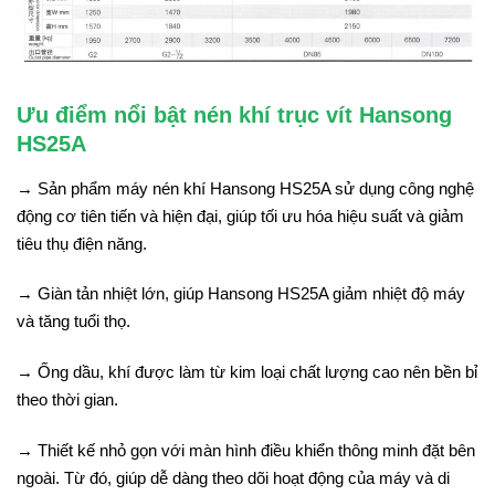
Ưu điểm nổi bật nén khí trục vít Hansong
HS25A
→ Sản phẩm máy nén khí Hansong HS25A sử dụng công nghệ
động cơ tiên tiến và hiện đại, giúp tối ưu hóa hiệu suất và giảm
tiêu thụ điện năng.
→ Giàn tản nhiệt lớn, giúp Hansong HS25A giảm nhiệt độ máy
và tăng tuổi thọ.
→ Ống dầu, khí được làm từ kim loại chất lượng cao nên bền bỉ
theo thời gian.
→ Thiết kế nhỏ gọn với màn hình điều khiển thông minh đặt bên
ngoài. Từ đó, giúp dễ dàng theo dõi hoạt động của máy và di