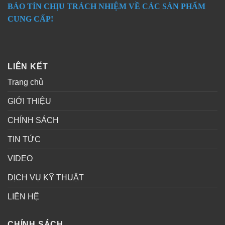
BẢO TÍN CHỊU TRÁCH NHIỆM VỀ CÁC SẢN PHẨM
CUNG CẤP!
LIÊN KẾT
Trang chủ
GIỚI THIỆU
CHÍNH SÁCH
TIN TỨC
VIDEO
DỊCH VỤ KỸ THUẬT
LIÊN HỆ
CHÍNH SÁCH