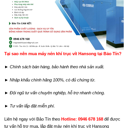
Tại sao nên mua máy nén khí trục vít Hansong tại Bảo Tín?
► Chính sách bán hàng, bảo hành theo nhà sản xuất.
► Nhập khẩu chính hãng 100%, có đủ chứng từ.
► Đội ngũ tư vấn chuyên nghiệp, hỗ trợ nhanh chóng.
► Tư vấn lắp đặt miễn phí.
Liên hệ ngay với Bảo Tín theo
Hotline: 0946 678 168
để được
tư vấn hỗ trợ mua, lắp đặt máy nén khí trục vít Hansong