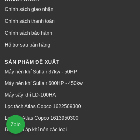
Chính sách giao nhận
Chính sách thanh toán
Chính sách bảo hành
Hỗ trợ sau bán hàng
SẢN PHẨM ĐỀ XUẤT
Máy nén khí Sullair 37kw - 50HP
Máy nén khí Sullair 600HP - 450kw
Máy sấy khí LD-100HA
Lọc tách Atlas Copco 1622569300
Lọc gió Atlas Copco 1613950300
Zalo
Bình tích áp khí nén các loại