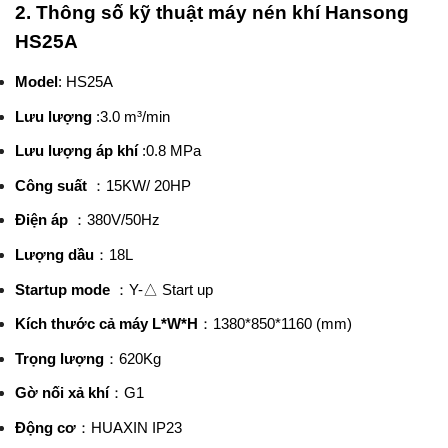
2. Thông số kỹ thuật máy nén khí Hansong
HS25A
Model
: HS25A
Lưu lượng
:3.0 m³/min
Lưu lượng áp khí
:0.8 MPa
Công suất
：
15KW/ 20HP
Điện áp
：
380V/50Hz
Lượng dầu
：
18L
Startup mode
：
Y-
△
Start up
Kích thước cả máy L*W*H
：
1380*850*1160 (mm)
Trọng lượng
：620Kg
Gờ nối xả khí
：
G1
Động cơ
：
HUAXIN IP23