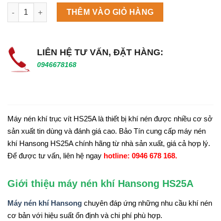
Máy làm đá viên Scotsman NW458AS số lượng
THÊM VÀO GIỎ HÀNG
LIÊN HỆ TƯ VẤN, ĐẶT HÀNG:
0946678168
Máy nén khí trục vít HS25A là thiết bị khí nén được nhiều cơ sở
sản xuất tin dùng và đánh giá cao. Bảo Tín cung cấp máy nén
khí Hansong HS25A chính hãng từ nhà sản xuất, giá cả hợp lý.
Để được tư vấn, liên hệ ngay
hotline: 0946 678 168.
Giới thiệu máy nén khí Hansong HS25A
Máy nén khí Hansong
chuyên đáp ứng những nhu cầu khí nén
cơ bản với hiệu suất ổn định và chi phí phù hợp.