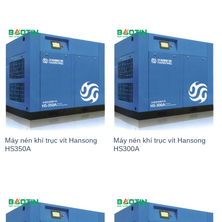
Máy nén khí trục vít Hansong
Máy nén khí trục vít Hansong
HS350A
HS300A