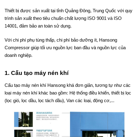
Thiết bị được sản xuất tại tỉnh Quảng Đông, Trung Quốc với quy
trình sản xuất theo tiêu chuẩn chất lượng ISO 9001 và ISO
14001, đảm bảo an toàn sử dụng.
Với chi phí phụ tùng thấp, chi phí bảo dưỡng ít, Hansong
Compressor giúp tối ưu nguồn lực ban đầu và nguồn lực của
doanh nghiệp.
1. Cấu tạo máy nén khí
Cấu tạo máy nén khí Hansong khá đơn giản, tương tự như các
loại máy nén khí khác bao gồm: Hệ thống điều khiển, thiết bị lọc
(lọc gió, lọc dầu, lọc tách dầu), Van các loại, động cơ,...