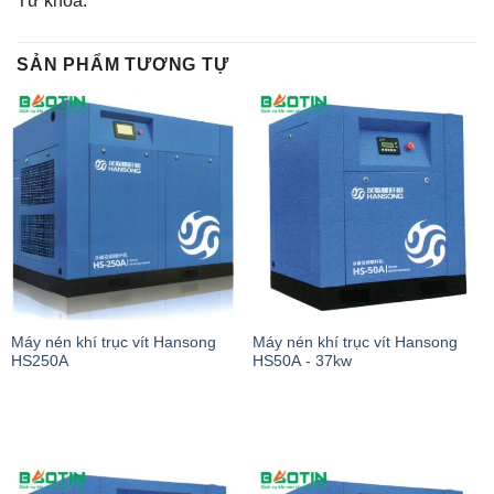
Từ khóa:
SẢN PHẨM TƯƠNG TỰ
Máy nén khí trục vít Hansong
Máy nén khí trục vít Hansong
HS250A
HS50A - 37kw