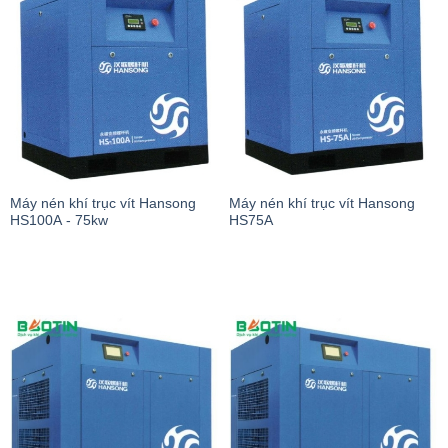
Máy nén khí trục vít Hansong
Máy nén khí trục vít Hansong
HS100A - 75kw
HS75A