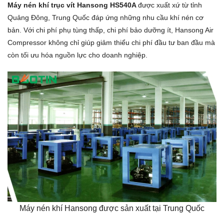
Máy nén khí trục vít Hansong HS540A
được xuất xứ từ tỉnh
Quảng Đông, Trung Quốc đáp ứng những nhu cầu khí nén cơ
bản. Với chi phí phụ tùng thấp, chi phí bảo dưỡng ít, Hansong Air
Compressor không chỉ giúp giảm thiểu chi phí đầu tư ban đầu mà
còn tối ưu hóa nguồn lực cho doanh nghiệp.
Máy nén khí Hansong được sản xuất tại Trung Quốc