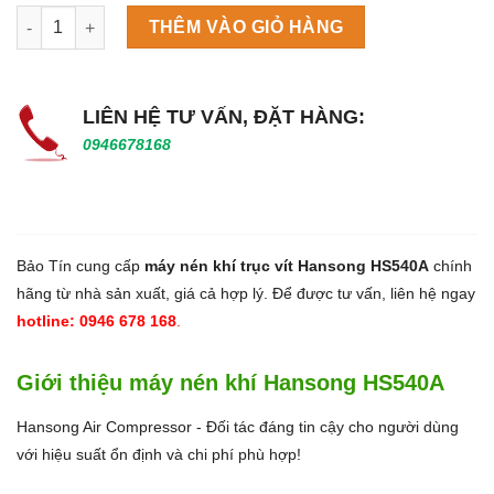
Máy làm đá viên Scotsman NW458AS số lượng
THÊM VÀO GIỎ HÀNG
LIÊN HỆ TƯ VẤN, ĐẶT HÀNG:
0946678168
Bảo Tín cung cấp
máy nén khí trục vít Hansong HS540A
chính
hãng từ nhà sản xuất, giá cả hợp lý. Để được tư vấn, liên hệ ngay
hotline: 0946 678 168
.
Giới thiệu máy nén khí Hansong HS540A
Hansong Air Compressor - Đối tác đáng tin cậy cho người dùng
với hiệu suất ổn định và chi phí phù hợp!