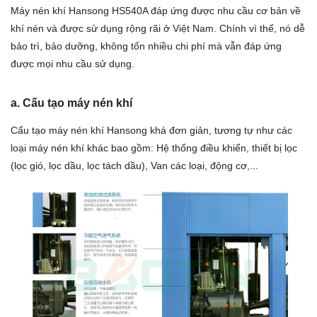
Máy nén khí Hansong HS540A đáp ứng được nhu cầu cơ bản về
khí nén và được sử dụng rộng rãi ở Việt Nam. Chính vì thế, nó dễ
bảo trì, bảo dưỡng, không tốn nhiều chi phí mà vẫn đáp ứng
được mọi nhu cầu sử dụng.
a. Cấu tạo máy nén khí
Cấu tạo máy nén khí Hansong khá đơn giản, tương tự như các
loại máy nén khí khác bao gồm: Hệ thống điều khiển, thiết bị lọc
(lọc gió, lọc dầu, lọc tách dầu), Van các loại, động cơ,...