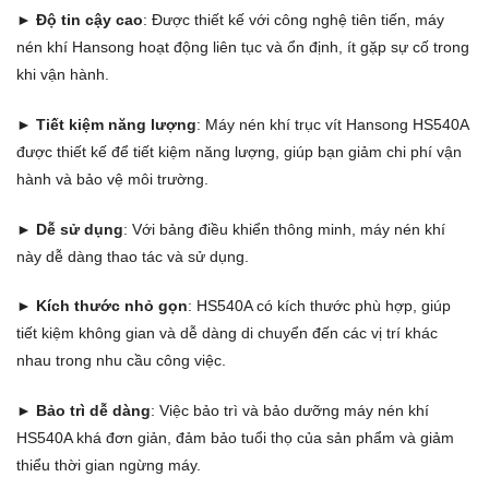
► Độ tin cậy cao
: Được thiết kế với công nghệ tiên tiến, máy
nén khí Hansong hoạt động liên tục và ổn định, ít gặp sự cố trong
khi vận hành.
► Tiết kiệm năng lượng
: Máy nén khí trục vít Hansong HS540A
được thiết kế để tiết kiệm năng lượng, giúp bạn giảm chi phí vận
hành và bảo vệ môi trường.
► Dễ sử dụng
: Với bảng điều khiển thông minh, máy nén khí
này dễ dàng thao tác và sử dụng.
► Kích thước nhỏ gọn
: HS540A có kích thước phù hợp, giúp
tiết kiệm không gian và dễ dàng di chuyển đến các vị trí khác
nhau trong nhu cầu công việc.
► Bảo trì dễ dàng
: Việc bảo trì và bảo dưỡng máy nén khí
HS540A khá đơn giản, đảm bảo tuổi thọ của sản phẩm và giảm
thiểu thời gian ngừng máy.