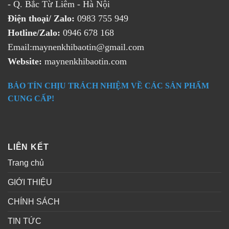
- Q. Bắc Từ Liêm - Hà Nội
Điện thoại/ Zalo:
0983 755 949
Hotline/Zalo:
0946 678 168
Email:maynenkhibaotin@gmail.com
Website:
maynenkhibaotin.com
BẢO TÍN CHỊU TRÁCH NHIỆM VỀ CÁC SẢN PHẨM
CUNG CẤP!
LIÊN KẾT
Trang chủ
GIỚI THIỆU
CHÍNH SÁCH
TIN TỨC