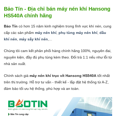
Bảo Tín - Địa chỉ bán máy nén khí Hansong
HS540A chính hãng
Bảo Tín
có hơn 15 năm kinh nghiệm trong lĩnh vực khí nén, cung
cấp các sản phẩm
máy nén khí
,
phụ tùng máy nén khí
,
dầu
khí nén
,
máy sấy khí nén
,...
Chúng tôi cam kết phân phối hàng chính hãng 100%, nguyên đai,
nguyên kiện, đầy đủ phụ tùng kèm theo. Đổi trả 1:1 nếu như lỗi từ
nhà sản xuất.
Chính sách giá
máy nén khí trục vít Hansong HS540A
tốt nhất
trên thị trường. Hỗ trợ tư vấn - thiết kế - lắp đặt hệ thống từ A-Z,
đảm bảo tối ưu hệ thống, phù hợp và an toàn.