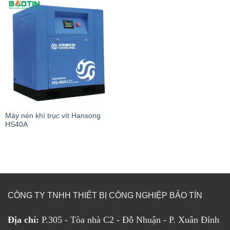
Máy nén khí trục vít Hansong
HS40A
CÔNG TY TNHH THIẾT BỊ CÔNG NGHIỆP BẢO TÍN
Địa chỉ:
P.305 - Tòa nhà C2 - Đỗ Nhuận - P. Xuân Đỉnh