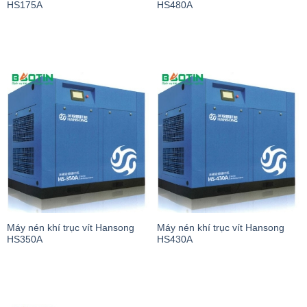
HS175A
HS480A
Máy nén khí trục vít Hansong
Máy nén khí trục vít Hansong
HS350A
HS430A