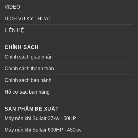
VIDEO
DỊCH VỤ KỸ THUẬT
LIÊN HỆ
CHÍNH SÁCH
Chính sách giao nhận
Chính sách thanh toán
Chính sách bảo hành
Hỗ trợ sau bán hàng
SẢN PHẨM ĐỀ XUẤT
Máy nén khí Sullair 37kw - 50HP
Máy nén khí Sullair 600HP - 450kw