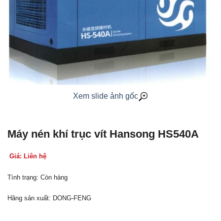
Xem slide ảnh gốc
Máy nén khí trục vít Hansong HS540A
Giá: Liên hệ
Tình trạng: Còn hàng
Hãng sản xuất: DONG-FENG