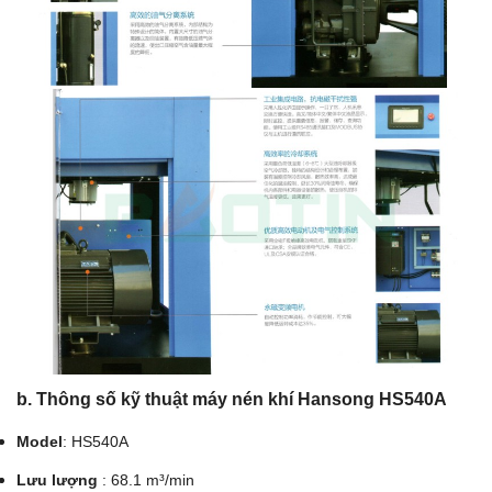
b. Thông số kỹ thuật máy nén khí Hansong HS540A
Model
: HS540A
Lưu lượng
: 68.1 m³/min