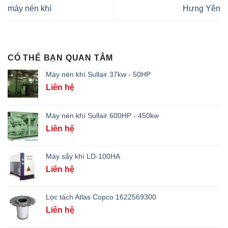
máy nén khí
Hưng Yên
CÓ THỂ BẠN QUAN TÂM
Máy nén khí Sullair 37kw - 50HP
Liên hệ
Máy nén khí Sullair 600HP - 450kw
Liên hệ
Máy sấy khí LD-100HA
Liên hệ
Lọc tách Atlas Copco 1622569300
Liên hệ