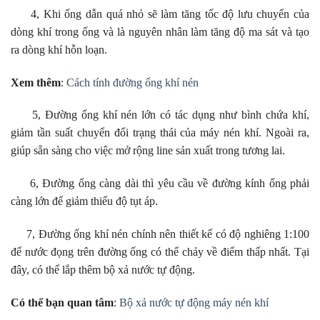
4, Khi ống dẫn quá nhỏ sẽ làm tăng tốc độ lưu chuyển của
dòng khí trong ống và là nguyên nhân làm tăng độ ma sát và tạo
ra dòng khí hỗn loạn.
Xem thêm
:
Cách tính đường ống khí nén
5, Đường ống khí nén lớn có tác dụng như bình chứa khí,
giảm tần suất chuyển đổi trạng thái của máy nén khí. Ngoài ra,
giúp sẵn sàng cho việc mở rộng line sản xuất trong tương lai.
6, Đường ống càng dài thì yêu cầu về đường kính ống phải
càng lớn để giảm thiểu độ tụt áp.
7, Đường ống khí nén chính nên thiết kế có độ nghiêng 1:100
để nước đọng trên đường ống có thể chảy về điểm thấp nhất. Tại
đây, có thể lắp thêm bộ xả nước tự động.
Có thể bạn quan tâm
:
Bộ xả nước tự động máy nén khí