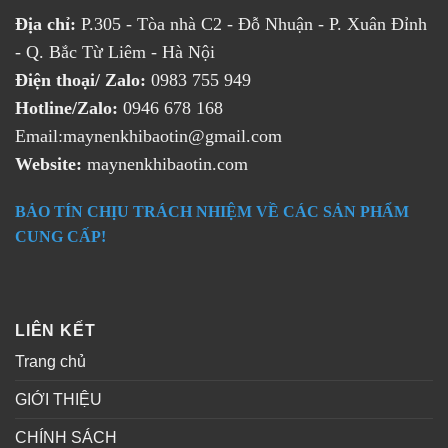
Địa chỉ:
P.305 - Tòa nhà C2 - Đỗ Nhuận - P. Xuân Đỉnh
- Q. Bắc Từ Liêm - Hà Nội
Điện thoại/ Zalo:
0983 755 949
Hotline/Zalo:
0946 678 168
Email:maynenkhibaotin@gmail.com
Website:
maynenkhibaotin.com
BẢO TÍN CHỊU TRÁCH NHIỆM VỀ CÁC SẢN PHẨM
CUNG CẤP!
LIÊN KẾT
Trang chủ
GIỚI THIỆU
CHÍNH SÁCH