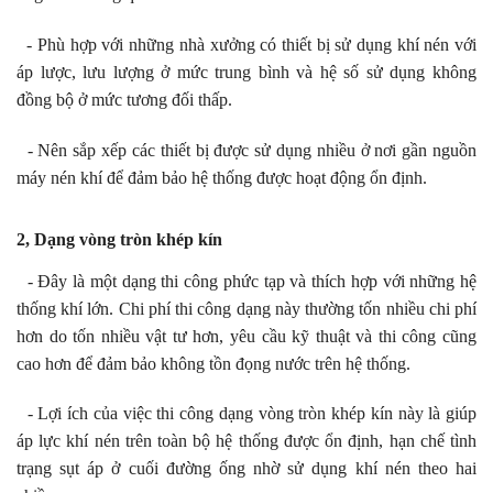
- Phù hợp với những nhà xưởng có thiết bị sử dụng khí nén với
áp lược, lưu lượng ở mức trung bình và hệ số sử dụng không
đồng bộ ở mức tương đối thấp.
- Nên sắp xếp các thiết bị được sử dụng nhiều ở nơi gần nguồn
máy nén khí để đảm bảo hệ thống được hoạt động ổn định.
2, Dạng vòng tròn khép kín
- Đây là một dạng thi công phức tạp và thích hợp với những hệ
thống khí lớn. Chi phí thi công dạng này thường tốn nhiều chi phí
hơn do tốn nhiều vật tư hơn, yêu cầu kỹ thuật và thi công cũng
cao hơn để đảm bảo không tồn đọng nước trên hệ thống.
- Lợi ích của việc thi công dạng vòng tròn khép kín này là giúp
áp lực khí nén trên toàn bộ hệ thống được ổn định, hạn chế tình
trạng sụt áp ở cuối đường ống nhờ sử dụng khí nén theo hai