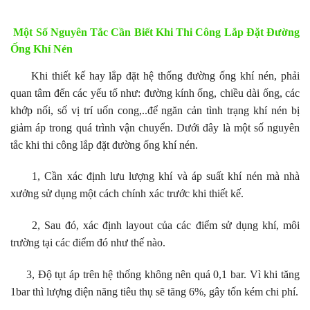
Một Số Nguyên Tắc Cần Biết Khi Thi Công Lắp Đặt Đường
Ống Khí Nén
Khi thiết kế hay lắp đặt hệ thống đường ống khí nén, phải
quan tâm đến các yếu tố như: đường kính ống, chiều dài ống, các
khớp nối, số vị trí uốn cong,..để ngăn cản tình trạng khí nén bị
giảm áp trong quá trình vận chuyển. Dưới đây là một số nguyên
tắc khi thi công lắp đặt đường ống khí nén.
1, Cần xác định lưu lượng khí và áp suất khí nén mà nhà
xưởng sử dụng một cách chính xác trước khi thiết kế.
2, Sau đó, xác định layout của các điểm sử dụng khí, môi
trường tại các điểm đó như thế nào.
3, Độ tụt áp trên hệ thống không nên quá 0,1 bar. Vì khi tăng
1bar thì lượng điện năng tiêu thụ sẽ tăng 6%, gây tốn kém chi phí.