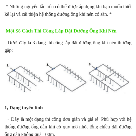
* Những nguyên tắc trên có thể được áp dụng khi bạn muốn thiết
kế lại và cải thiện hệ thống đường ống khí nén có sẵn. *
Một Số Cách Thi Công Lắp Đặt Đường Ống Khí Nén
Dưới đây là 3 dạng thi công lắp đặt đường ống khí nén thường
gặp:
1, Dạng tuyến tính
- Đây là một dạng thi công đơn giản và giá rẻ. Phù hợp với hệ
thống đường ống dẫn khí có quy mô nhỏ, tổng chiều dài đường
ống dẫn không quá 100m.