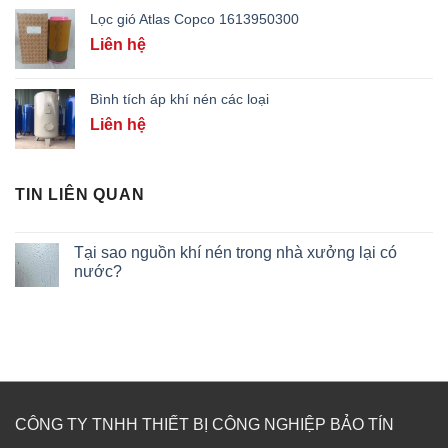
Lọc gió Atlas Copco 1613950300
Liên hệ
Bình tích áp khí nén các loại
Liên hệ
TIN LIÊN QUAN
Tại sao nguồn khí nén trong nhà xưởng lại có
nước?
CÔNG TY TNHH THIẾT BỊ CÔNG NGHIỆP BẢO TÍN