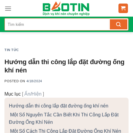
Skip
to
content
TIN TỨC
Hướng dẫn thi công lắp đặt đường ống
khí nén
POSTED ON
4/18/2024
Mục lục
[
Ẩn/Hiện
]
Hướng dẫn thi công lắp đặt đường ống khí nén
Một Số Nguyên Tắc Cần Biết Khi Thi Công Lắp Đặt
Đường Ống Khí Nén
Một Số Cách Thi Công Lắp Đặt Đường Ống Khí Nén