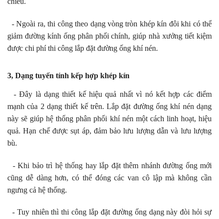
chiều.
- Ngoài ra, thi công theo dạng vòng tròn khép kín đôi khi có thể
giảm đường kính ống phân phối chính, giúp nhà xưởng tiết kiệm
được chi phí thi công lắp đặt đường ống khí nén.
3, Dạng tuyến tính kếp hợp khép kín
- Đây là dạng thiết kế hiệu quả nhất vì nó kết hợp các điểm
mạnh của 2 dạng thiết kế trên. Lắp đặt đường ống khí nén dạng
này sẽ giúp hệ thống phân phối khí nén một cách linh hoạt, hiệu
quả. Hạn chế được sụt áp, đảm bảo lưu lượng dẫn và lưu lượng
bù.
- Khi bảo trì hệ thống hay lắp đặt thêm nhánh đường ống mới
cũng dễ dàng hơn, có thể đóng các van cô lập mà không cần
ngưng cả hệ thống.
- Tuy nhiên thì thi công lắp đặt đường ống dạng này đòi hỏi sự