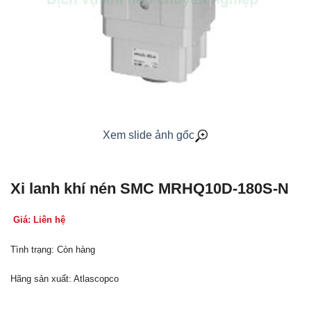
Xem slide ảnh gốc
Xi lanh khí nén SMC MRHQ10D-180S-N
Giá: Liên hệ
Tình trạng: Còn hàng
Hãng sản xuất: Atlascopco