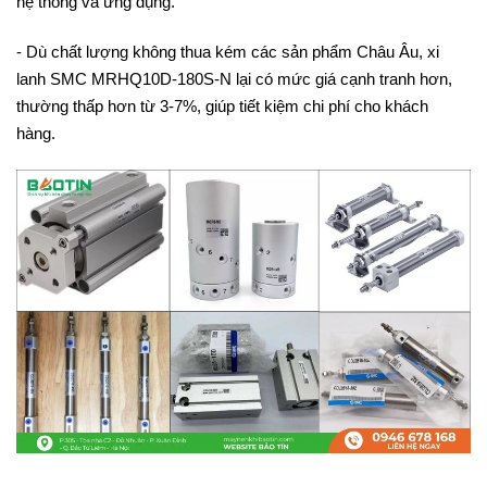
hệ thống và ứng dụng.
- Dù chất lượng không thua kém các sản phẩm Châu Âu, xi
lanh SMC MRHQ10D-180S-N lại có mức giá cạnh tranh hơn,
thường thấp hơn từ 3-7%, giúp tiết kiệm chi phí cho khách
hàng.