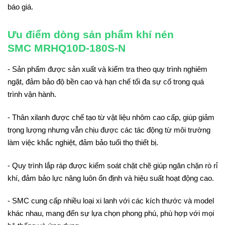
báo giá.
Ưu điểm dòng sản phẩm khí nén
SMC MRHQ10D-180S-N
- Sản phẩm được sản xuất và kiểm tra theo quy trình nghiêm
ngặt, đảm bảo độ bền cao và hạn chế tối đa sự cố trong quá
trình vận hành.
- Thân xilanh được chế tạo từ vật liệu nhôm cao cấp, giúp giảm
trọng lượng nhưng vẫn chịu được các tác động từ môi trường
làm việc khắc nghiệt, đảm bảo tuổi thọ thiết bị.
- Quy trình lắp ráp được kiểm soát chặt chẽ giúp ngăn chặn rò rỉ
khí, đảm bảo lực nâng luôn ổn định và hiệu suất hoạt động cao.
- SMC cung cấp nhiều loại xi lanh với các kích thước và model
khác nhau, mang đến sự lựa chọn phong phú, phù hợp với mọi