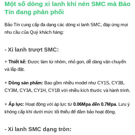
Một số dòng xi lanh khí nén SMC mà Bảo
Tín đang phân phối
Bảo Tín cung cấp đa dạng các dòng xi lanh SMC, đáp ứng mọi
nhu cầu của Quý khách hàng:
- Xi lanh trượt SMC:
+
Thiết kế:
Được làm từ nhôm, nhỏ gọn, dễ dàng vận chuyển
và lắp đặt.
+
Dòng sản phẩm:
Bao gồm nhiều model như CY1S, CY3B,
CY3M, CY3A, CY1H, CY1B với nhiều kích thước và hành trình.
+
Áp lực:
Hoạt động với áp lực từ
0.06Mpa đến 0.7Mpa
. Lưu ý
không cấp khí dưới mức tối thiểu để đảm bảo hoạt động.
- Xi lanh SMC dạng tròn: