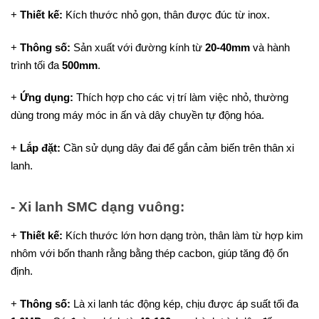
+
Thiết kế:
Kích thước nhỏ gọn, thân được đúc từ inox.
+
Thông số:
Sản xuất với đường kính từ
20-40mm
và hành
trình tối đa
500mm
.
+
Ứng dụng:
Thích hợp cho các vị trí làm việc nhỏ, thường
dùng trong máy móc in ấn và dây chuyền tự động hóa.
+
Lắp đặt:
Cần sử dụng dây đai để gắn cảm biến trên thân xi
lanh.
- Xi lanh SMC dạng vuông:
+
Thiết kế:
Kích thước lớn hơn dạng tròn, thân làm từ hợp kim
nhôm với bốn thanh rằng bằng thép cacbon, giúp tăng độ ổn
định.
+
Thông số:
Là xi lanh tác động kép, chịu được áp suất tối đa