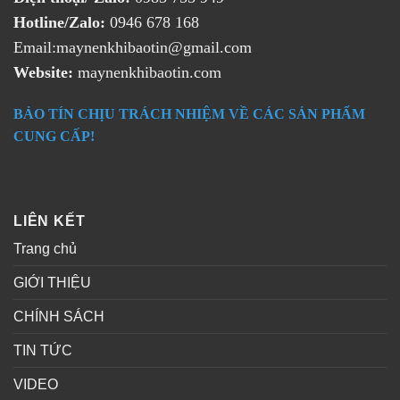
Hotline/Zalo:
0946 678 168
Email:maynenkhibaotin@gmail.com
Website:
maynenkhibaotin.com
BẢO TÍN CHỊU TRÁCH NHIỆM VỀ CÁC SẢN PHẨM
CUNG CẤP!
LIÊN KẾT
Trang chủ
GIỚI THIỆU
CHÍNH SÁCH
TIN TỨC
VIDEO