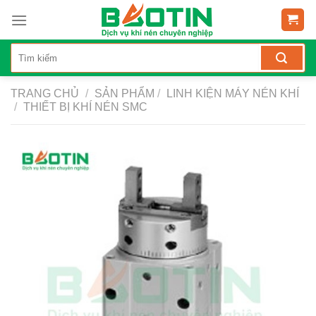
Skip
to
content
TRANG CHỦ
/
SẢN PHẨM
/
LINH KIỆN MÁY NÉN KHÍ
/
THIẾT BỊ KHÍ NÉN SMC