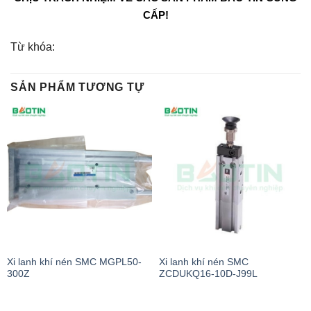
CẤP!
Từ khóa:
SẢN PHẨM TƯƠNG TỰ
Xi lanh khí nén SMC MGPL50-
Xi lanh khí nén SMC
300Z
ZCDUKQ16-10D-J99L