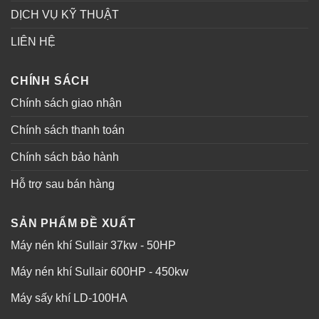
DỊCH VỤ KỸ THUẬT
LIÊN HỆ
CHÍNH SÁCH
Chính sách giao nhận
Chính sách thanh toán
Chính sách bảo hành
Hỗ trợ sau bán hàng
SẢN PHẨM ĐỀ XUẤT
Máy nén khí Sullair 37kw - 50HP
Máy nén khí Sullair 600HP - 450kw
Máy sấy khí LD-100HA