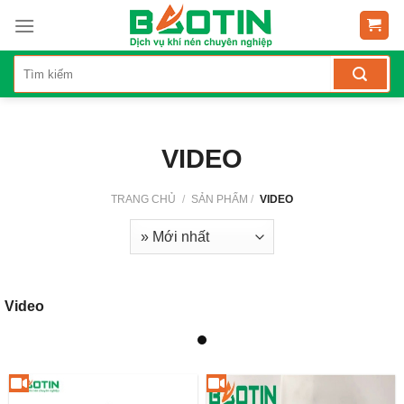
Skip
to
content
VIDEO
TRANG CHỦ
/
SẢN PHẨM
/
VIDEO
Video