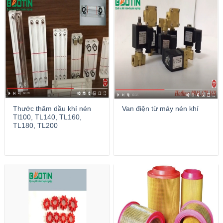
Thước thăm dầu khí nén
Van điện từ máy nén khí
Tl100, TL140, TL160,
TL180, TL200