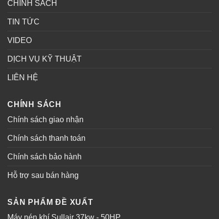
CHÍNH SÁCH
TIN TỨC
VIDEO
DỊCH VỤ KỸ THUẬT
LIÊN HỆ
CHÍNH SÁCH
Chính sách giao nhận
Chính sách thanh toán
Chính sách bảo hành
Hỗ trợ sau bán hàng
SẢN PHẨM ĐỀ XUẤT
Máy nén khí Sullair 37kw - 50HP