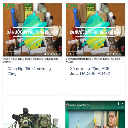
Cách lắp đặt xả nước tự
Xả nước tự động AD5,
động
Jorc, HAD20B, AD402