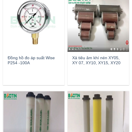
Đồng hồ đo áp suất Wise
Xả tiêu âm khí nén XY05,
P254 -100A
XY 07, XY10, XY15, XY20