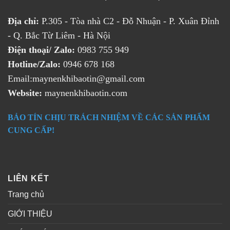
Địa chỉ:
P.305 - Tòa nhà C2 - Đỗ Nhuận - P. Xuân Đỉnh
- Q. Bắc Từ Liêm - Hà Nội
Điện thoại/ Zalo:
0983 755 949
Hotline/Zalo:
0946 678 168
Email:maynenkhibaotin@gmail.com
Website:
maynenkhibaotin.com
BẢO TÍN CHỊU TRÁCH NHIỆM VỀ CÁC SẢN PHẨM
CUNG CẤP!
LIÊN KẾT
Trang chủ
GIỚI THIỆU