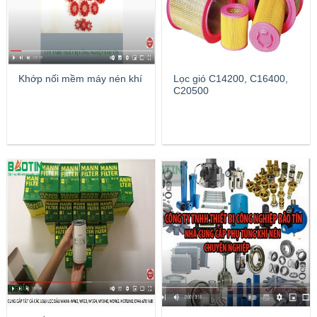
Khớp nối mềm máy nén khí
Lọc gió C14200, C16400,
C20500