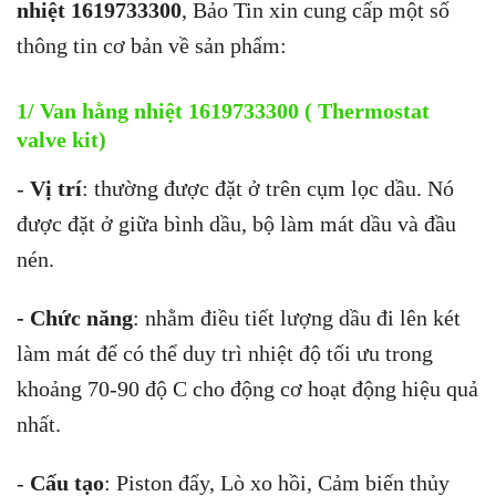
nhiệt 1619733300
, Bảo Tin xin cung cấp một số
thông tin cơ bản về sản phẩm:
1/ Van hằng nhiệt 1619733300 ( Thermostat
valve kit)
-
Vị trí
: thường được đặt ở trên cụm lọc dầu. Nó
được đặt ở giữa bình dầu, bộ làm mát dầu và đầu
nén.
- Chức năng
: nhằm điều tiết lượng dầu đi lên két
làm mát để có thể duy trì nhiệt độ tối ưu trong
khoảng 70-90 độ C cho động cơ hoạt động hiệu quả
nhất.
-
Cấu tạo
: Piston đẩy, Lò xo hồi, Cảm biến thủy