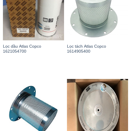
Lọc dầu Atlas Copco
Lọc tách Atlas Copco
1621054700
1614905400