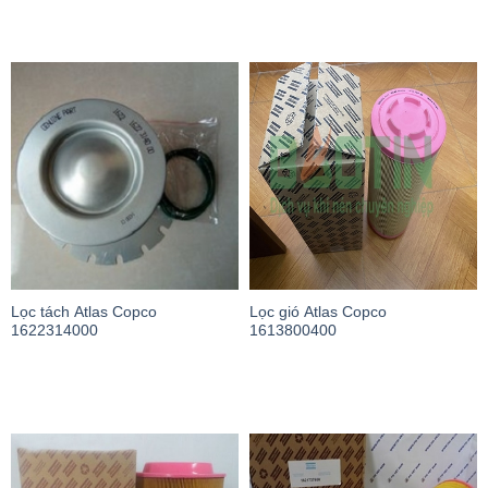
Lọc tách Atlas Copco
Lọc gió Atlas Copco
1622314000
1613800400