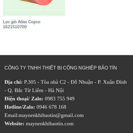
Lọc gió Atlas Copco
1621510700
CÔNG TY TNHH THIẾT BỊ CÔNG NGHIỆP BẢO TÍN
Địa chỉ:
P.305 - Tòa nhà C2 - Đỗ Nhuận - P. Xuân Đỉnh
- Q. Bắc Từ Liêm - Hà Nội
Điện thoại/ Zalo:
0983 755 949
Hotline/Zalo:
0946 678 168
Email:maynenkhibaotin@gmail.com
Website:
maynenkhibaotin.com