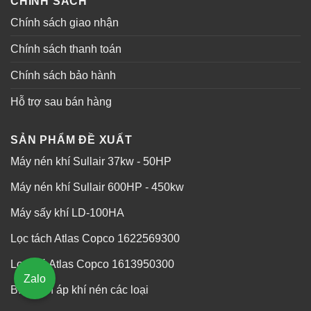
CHÍNH SÁCH
Chính sách giao nhận
Chính sách thanh toán
Chính sách bảo hành
Hỗ trợ sau bán hàng
SẢN PHẨM ĐỀ XUẤT
Máy nén khí Sullair 37kw - 50HP
Máy nén khí Sullair 600HP - 450kw
Máy sấy khí LD-100HA
Lọc tách Atlas Copco 1622569300
Lọc gió Atlas Copco 1613950300
Zalo
Bình tích áp khí nén các loại