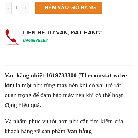
Máy làm đá viên Scotsman NW458AS số lượng
THÊM VÀO GIỎ HÀNG
LIÊN HỆ TƯ VẤN, ĐẶT HÀNG:
0946678168
Van hằng nhiệt 1619733300 (Thermostat valve
kit)
là một phụ tùng máy nén khí có vai trò rất
quan trọng để đảm bảo máy nén khí có thể hoạt
động hiệu quả.
Và nhằm phục vụ tốt hơn nhu cầu tìm kiếm của
khách hàng về sản phẩm
Van hằng