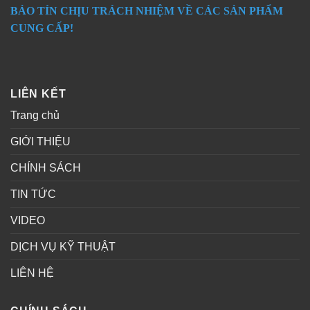
BẢO TÍN CHỊU TRÁCH NHIỆM VỀ CÁC SẢN PHẨM
CUNG CẤP!
LIÊN KẾT
Trang chủ
GIỚI THIỆU
CHÍNH SÁCH
TIN TỨC
VIDEO
DỊCH VỤ KỸ THUẬT
LIÊN HỆ