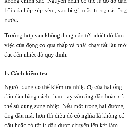
không chính xác. Nguyên nhân có thể là do độ đàn
hồi của hộp xếp kém, van bị gỉ, mắc trong các ống
nước.
Trường hợp van không đóng dẫn tới nhiệt độ làm
việc của động cơ quá thấp và phải chạy rất lâu mới
đạt đến nhiệt độ quy định.
b. Cách kiểm tra
Người dùng có thể kiểm tra nhiệt độ của hai ống
dẫn dầu bằng cách chạm tay vào ống dẫn hoặc có
thể sử dụng súng nhiệt. Nếu một trong hai đường
ống dầu mát hơn thì điều đó có nghĩa là không có
dầu hoặc có rất ít dầu được chuyển lên két làm