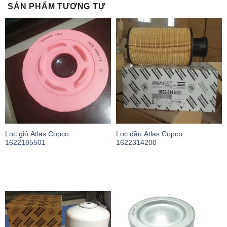
SẢN PHẨM TƯƠNG TỰ
Lọc gió Atlas Copco
Lọc dầu Atlas Copco
1622185501
1622314200