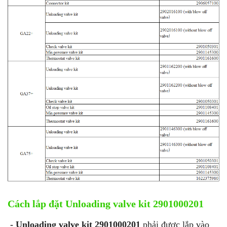
Cách lắp đặt Unloading valve kit 2901000201
- Unloading valve kit 2901000201
phải được lắp vào