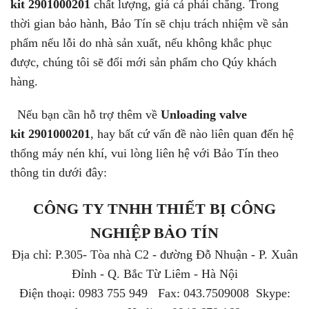
kit 2901000201
chất lượng, giá cả phải chăng. Trong
thời gian bảo hành, Bảo Tín sẽ chịu trách nhiệm về sản
phẩm nếu lỗi do nhà sản xuất, nếu không khắc phục
được, chúng tôi sẽ đổi mới sản phẩm cho Qúy khách
hàng.
Nếu bạn cần hỗ trợ thêm về
Unloading valve
kit 2901000201
, hay bất cứ vấn đề nào liên quan đến hệ
thống máy nén khí, vui lòng liên hệ với Bảo Tín theo
thông tin dưới đây:
CÔNG TY TNHH THIẾT BỊ CÔNG
NGHIỆP BẢO TÍN
Địa chỉ: P.305- Tòa nhà C2 - đường Đỗ Nhuận - P. Xuân
Đỉnh - Q. Bắc Từ Liêm - Hà Nội
Điện thoại: 0983 755 949 Fax: 043.7509008 Skype: