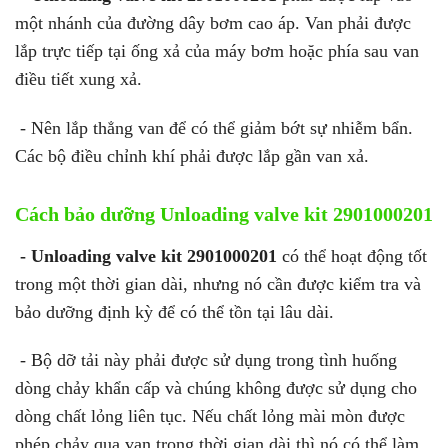
một nhánh của đường dây bơm cao áp. Van phải được
lắp trực tiếp tại ống xả của máy bơm hoặc phía sau van
điều tiết xung xả.
- Nên lắp thẳng van để có thể giảm bớt sự nhiễm bẩn.
Các bộ điều chỉnh khí phải được lắp gần van xả.
Cách bảo dưỡng Unloading valve kit 2901000201
- Unloading valve kit 2901000201
có thể hoạt động tốt
trong một thời gian dài, nhưng nó cần được kiểm tra và
bảo dưỡng định kỳ để có thể tồn tại lâu dài.
- Bộ dỡ tải này phải được sử dụng trong tình huống
dòng chảy khẩn cấp và chúng không được sử dụng cho
dòng chất lỏng liên tục. Nếu chất lỏng mài mòn được
phép chảy qua van trong thời gian dài thì nó có thể làm