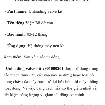
Hình ảnh về Unloading valve kit 2901000201
-
Part name
: Unloading valve kit
-
Tên tiếng Việt
: Bộ dỡ van
-
Bảo hành
: 03-12 tháng
-
Ứng dụng
: Hệ thống máy nén khí
Xem thêm:
Van xả nước tự động
Unloading valve kit 2901000201
được sử dụng trong
các mạch thủy lực, các van này sẽ dừng hoặc loại bỏ
dòng chảy của máy bơm trở lại bể chứa khi máy không
hoạt động. Vì vậy, bằng cách này có thể giảm nhiệt và
tiết kiệm năng lượng vì giảm tải động cơ chính.