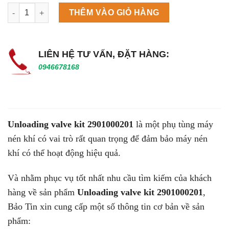
Máy làm đá viên Scotsman NW458AS số lượng
THÊM VÀO GIỎ HÀNG
LIÊN HỆ TƯ VẤN, ĐẶT HÀNG:
0946678168
Unloading valve kit
2901000201
là một phụ tùng máy
nén khí có vai trò rất quan trọng để đảm bảo máy nén
khí có thể hoạt động hiệu quả.
Và nhằm phục vụ tốt nhất nhu cầu tìm kiếm của khách
hàng về sản phẩm
Unloading valve kit 2901000201
,
Bảo Tin xin cung cấp một số thông tin cơ bản về sản
phẩm: