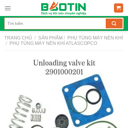
Skip
to
content
TRANG CHỦ
/
SẢN PHẨM
/
PHỤ TÙNG MÁY NÉN KHÍ
/
PHỤ TÙNG MÁY NÉN KHÍ ATLASCOPCO