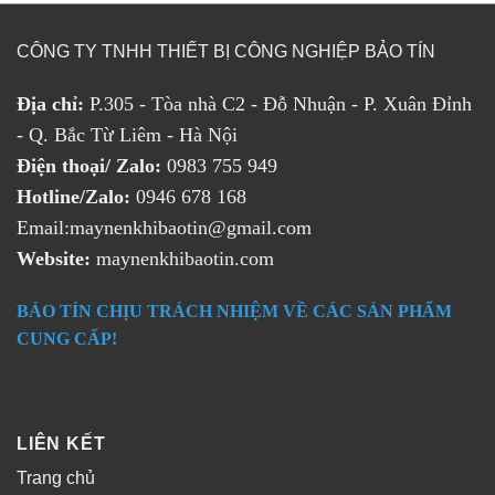
CÔNG TY TNHH THIẾT BỊ CÔNG NGHIỆP BẢO TÍN
Địa chỉ:
P.305 - Tòa nhà C2 - Đỗ Nhuận - P. Xuân Đỉnh
- Q. Bắc Từ Liêm - Hà Nội
Điện thoại/ Zalo:
0983 755 949
Hotline/Zalo:
0946 678 168
Email:maynenkhibaotin@gmail.com
Website:
maynenkhibaotin.com
BẢO TÍN CHỊU TRÁCH NHIỆM VỀ CÁC SẢN PHẨM
CUNG CẤP!
LIÊN KẾT
Trang chủ