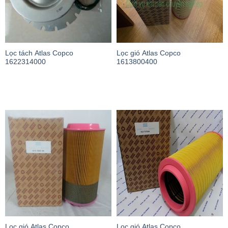
Lọc tách Atlas Copco
Lọc gió Atlas Copco
1622314000
1613800400
Lọc gió Atlas Copco
Lọc gió Atlas Copco