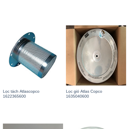
Lọc tách Atlascopco
Lọc gió Atlas Copco
1622365600
1635040600