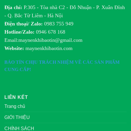
Địa chỉ:
P.305 - Tòa nhà C2 - Đỗ Nhuận - P. Xuân Đỉnh
- Q. Bắc Từ Liêm - Hà Nội
Điện thoại/ Zalo:
0983 755 949
Hotline/Zalo:
0946 678 168
Email:maynenkhibaotin@gmail.com
Website:
maynenkhibaotin.com
BẢO TÍN CHỊU TRÁCH NHIỆM VỀ CÁC SẢN PHẨM
CUNG CẤP!
LIÊN KẾT
Trang chủ
GIỚI THIỆU
CHÍNH SÁCH