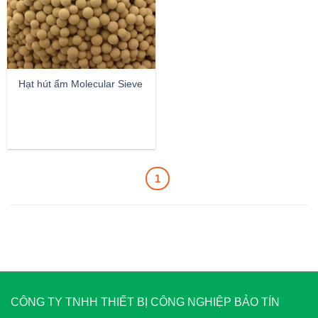
Hạt hút ẩm Molecular Sieve
1
CÔNG TY TNHH THIẾT BỊ CÔNG NGHIỆP BẢO TÍN