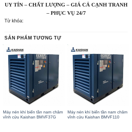
UY TÍN – CHẤT LƯỢNG – GIÁ CẢ CẠNH TRANH
– PHỤC VỤ 24/7
Từ khóa:
SẢN PHẨM TƯƠNG TỰ
Máy nén khí biến tần nam châm
Máy nén khí biến tần nam châm
vĩnh cửu Kaishan BMVF37G
vĩnh cửu Kaishan BMVF110