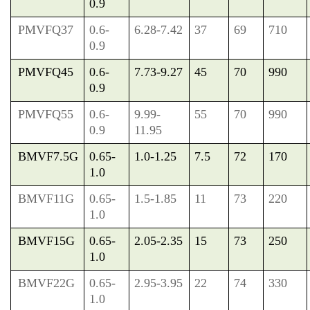
0.9
PMVFQ37
0.6-
6.28-7.42
37
69
710
0.9
PMVFQ45
0.6-
7.73-9.27
45
70
990
0.9
PMVFQ55
0.6-
9.99-
55
70
990
0.9
11.95
BMVF7.5G
0.65-
1.0-1.25
7.5
72
170
1.0
BMVF11G
0.65-
1.5-1.85
11
73
220
1.0
BMVF15G
0.65-
2.05-2.35
15
73
250
1.0
BMVF22G
0.65-
2.95-3.95
22
74
330
1.0