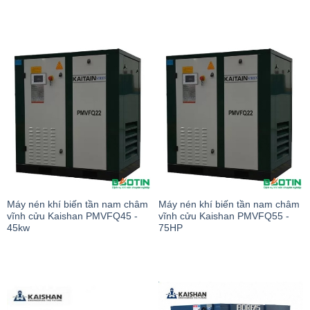
Máy nén khí biến tần nam châm
Máy nén khí biến tần nam châm
vĩnh cửu Kaishan PMVFQ45 -
vĩnh cửu Kaishan PMVFQ55 -
45kw
75HP