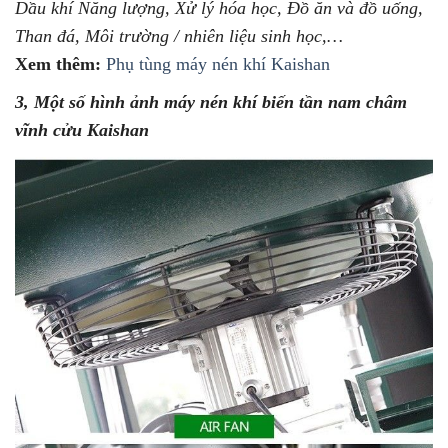
Dầu khí Năng lượng, Xử lý hóa học, Đồ ăn và đồ uống,
Than đá, Môi trường / nhiên liệu sinh học,…
Xem thêm:
Phụ tùng máy nén khí Kaishan
3, Một số hình ảnh máy nén khí biến tần nam châm
vĩnh cửu Kaishan