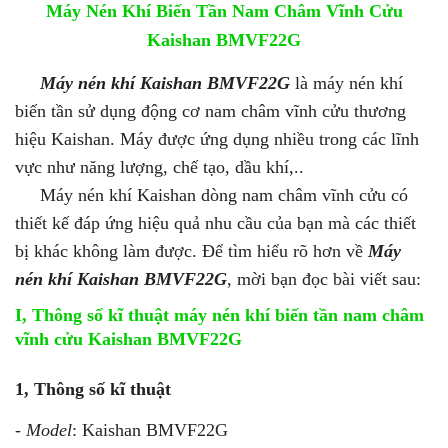
Máy Nén Khí Biến Tần Nam Châm Vĩnh Cửu
Kaishan BMVF22G
Máy nén khí Kaishan BMVF22G
là máy nén khí
biến tần sử dụng động cơ nam châm vĩnh cửu thương
hiệu Kaishan. Máy được ứng dụng nhiều trong các lĩnh
vực như năng lượng, chế tạo, dầu khí,..
Máy nén khí Kaishan dòng nam châm vĩnh cửu có
thiết kế đáp ứng hiệu quả nhu cầu của bạn mà các thiết
bị khác không làm được. Để tìm hiểu rõ hơn về
Máy
nén khí Kaishan BMVF22G
, mời bạn đọc bài viết sau:
I, Thông số kĩ thuật máy nén khí biến tần nam châm
vĩnh cửu Kaishan BMVF22G
1, Thông số kĩ thuật
-
Model
: Kaishan BMVF22G