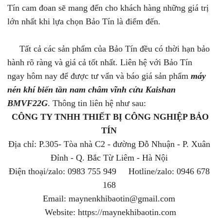
Tín cam đoan sẽ mang đến cho khách hàng những giá trị
lớn nhất khi lựa chọn Bảo Tín là điểm đến.
Tất cả các sản phẩm của Bảo Tín đều có thời hạn bảo
hành rõ ràng và giá cả tốt nhất. Liên hệ với Bảo Tín
ngay hôm nay để được tư vấn và báo giá sản phẩm
máy
nén khí biến tần nam châm vĩnh cửu Kaishan
BMVF22G
. Thông tin liên hệ như sau:
CÔNG TY TNHH THIẾT BỊ CÔNG NGHIỆP BẢO
TÍN
Địa chỉ: P.305- Tòa nhà C2 - đường Đỗ Nhuận - P. Xuân
Đỉnh - Q. Bắc Từ Liêm - Hà Nội
Điện thoại/zalo: 0983 755 949 Hotline/zalo: 0946 678
168
Email: maynenkhibaotin@gmail.com
Website: https://maynekhibaotin.com