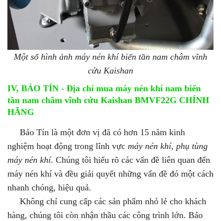
Một số hình ảnh máy nén khí biến tần nam châm vĩnh
cửu Kaishan
IV, BẢO TÍN - Địa chỉ mua máy nén khí nam biến
tần nam châm vĩnh cửu Kaishan
B
MVF22G CHÍNH
HÃNG
Bảo Tín là một đơn vị đã có hơn 15 năm kinh
nghiệm hoạt động trong lĩnh vực
máy nén khí, phụ tùng
máy nén khí
. Chúng tôi hiểu rõ các vấn đề liên quan đến
máy nén khí và đều giải quyết những vấn đề đó một cách
nhanh chóng, hiệu quả.
Không chỉ cung cấp các sản phẩm nhỏ lẻ cho khách
hàng, chúng tôi còn nhận thầu các công trình lớn. Bảo