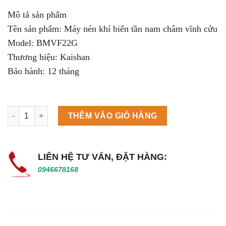
Mô tả sản phẩm
Tên sản phẩm: Máy nén khí biến tần nam châm vĩnh cửu
Model: BMVF22G
Thương hiệu: Kaishan
Bảo hành: 12 tháng
Máy làm đá viên Scotsman NW458AS số lượng
THÊM VÀO GIỎ HÀNG
LIÊN HỆ TƯ VẤN, ĐẶT HÀNG:
0946678168