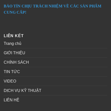
BẢO TÍN CHỊU TRÁCH NHIỆM VỀ CÁC SẢN PHẨM
CUNG CẤP!
LIÊN KẾT
Trang chủ
GIỚI THIỆU
CHÍNH SÁCH
TIN TỨC
VIDEO
DỊCH VỤ KỸ THUẬT
LIÊN HỆ