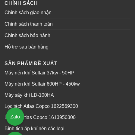
CHÍNH SÁCH
Chính sách giao nhận
Chính sách thanh toán
Chính sách bảo hành
Hỗ trợ sau bán hàng
SẢN PHẨM ĐỀ XUẤT
Máy nén khí Sullair 37kw - 50HP
Máy nén khí Sullair 600HP - 450kw
Máy sấy khí LD-100HA
Lọc tách Atlas Copco 1622569300
Zalo
Lọc gió Atlas Copco 1613950300
Bình tích áp khí nén các loại