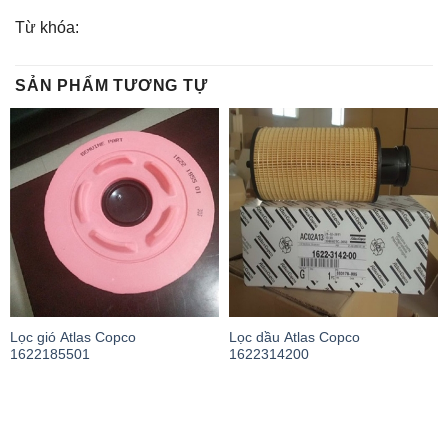
Từ khóa:
SẢN PHẨM TƯƠNG TỰ
Lọc gió Atlas Copco
Lọc dầu Atlas Copco
1622185501
1622314200