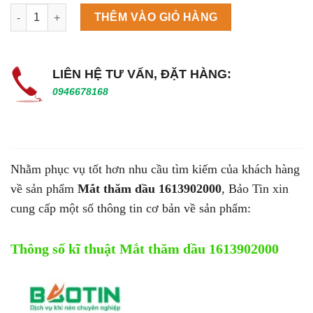
Máy làm đá viên Scotsman NW458AS số lượng
THÊM VÀO GIỎ HÀNG
LIÊN HỆ TƯ VẤN, ĐẶT HÀNG:
0946678168
Nhằm phục vụ tốt hơn nhu cầu tìm kiếm của khách hàng
về sản phẩm
Mắt thăm dầu 1613902000
, Bảo Tin xin
cung cấp một số thông tin cơ bản về sản phẩm:
Thông số kĩ thuật Mắt thăm dầu 1613902000