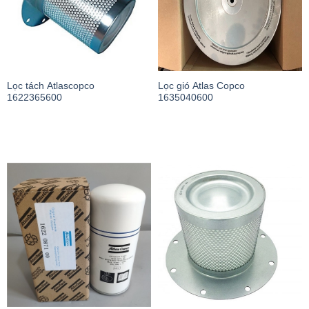
Lọc tách Atlascopco
Lọc gió Atlas Copco
1622365600
1635040600