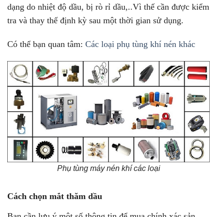
dạng do nhiệt độ dầu, bị rò rỉ dầu,..Vì thế cần được kiểm
tra và thay thế định kỳ sau một thời gian sử dụng.
Có thể bạn quan tâm:
Các loại phụ tùng khí nén khác
Phụ tùng máy nén khí các loại
Cách chọn mắt thăm dầu
Bạn cần lưu ý một số thông tin để mua chính xác sản