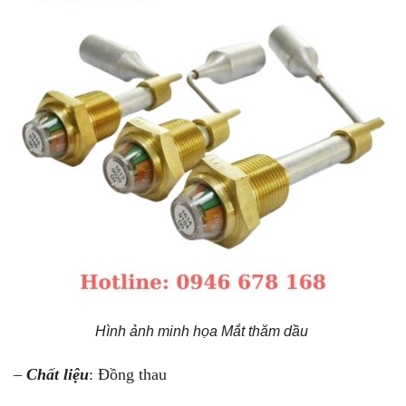
Hình ảnh minh họa Mắt thăm dầu
–
Chất liệu
: Đồng thau