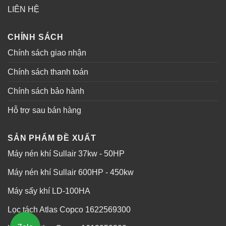
LIÊN HỆ
CHÍNH SÁCH
Chính sách giao nhận
Chính sách thanh toán
Chính sách bảo hành
Hỗ trợ sau bán hàng
SẢN PHẨM ĐỀ XUẤT
Máy nén khí Sullair 37kw - 50HP
Máy nén khí Sullair 600HP - 450kw
Máy sấy khí LD-100HA
Lọc tách Atlas Copco 1622569300