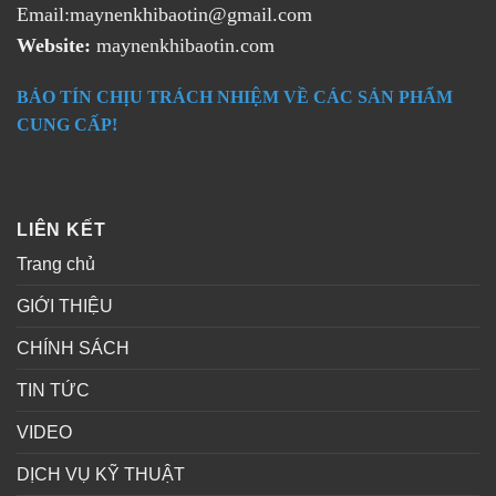
Email:maynenkhibaotin@gmail.com
Website:
maynenkhibaotin.com
BẢO TÍN CHỊU TRÁCH NHIỆM VỀ CÁC SẢN PHẨM
CUNG CẤP!
LIÊN KẾT
Trang chủ
GIỚI THIỆU
CHÍNH SÁCH
TIN TỨC
VIDEO
DỊCH VỤ KỸ THUẬT