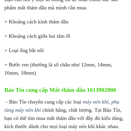
phẩm mắt thăm dầu mà mình cần mua.
+ Khoảng cách kính thăm dầu
+ Khoảng cách giữa hai tâm lỗ
+ Loại ống bắt nối
+ Bước ren (thường là số chẵn như 12mm, 14mm,
16mm, 18mm)
Bảo Tín cung cấp Mắt thăm dầu 1613902000
- Bảo Tín chuyên cung cấp các loại
máy nén khí
,
phụ
tùng máy nén khí
chính hãng, chất lượng. Tại Bảo Tín,
bạn có thể tìm mua mắt thăm dầu với đầy đủ kiểu dáng,
kích thước dành cho mọi loại máy nén khí khác nhau.