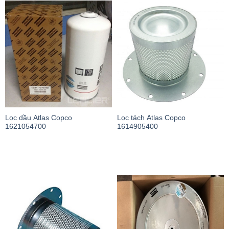
Lọc dầu Atlas Copco
Lọc tách Atlas Copco
1621054700
1614905400