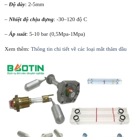
–
Độ dày
: 2-5mm
–
Nhiệt độ chịu đựng
: -30–120 độ C
–
Áp suất
: 5-10 bar (0,5Mpa-1Mpa)
Xem thêm:
Thông tin chi tiết về các loại mắt thăm dầu