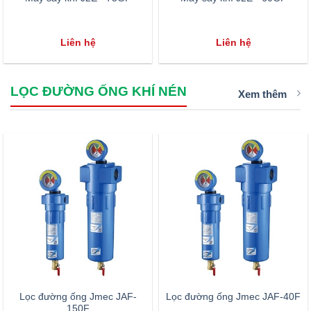
Liên hệ
Liên hệ
LỌC ĐƯỜNG ỐNG KHÍ NÉN
Xem thêm
Lọc đường ống Jmec JAF-
Lọc đường ống Jmec JAF-40F
150F