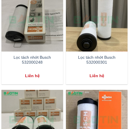
Lọc tách nhớt Busch
Lọc tách nhớt Busch
532000248
532000301
Liên hệ
Liên hệ