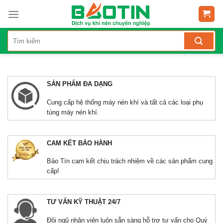
SẢN PHẨM ĐA DẠNG
Cung cấp hệ thống máy nén khí và tất cả các loại phụ
tùng máy nén khí.
CAM KẾT BẢO HÀNH
Bảo Tín cam kết chịu trách nhiệm về các sản phẩm cung
cấp!
TƯ VẤN KỸ THUẬT 24/7
Đội ngũ nhân viên luôn sẵn sàng hỗ trợ tư vấn cho Quý