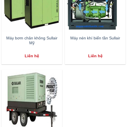
Máy bơm chân không Sullair
Máy nén khí biến tần Sullair
Mỹ
Liên hệ
Liên hệ