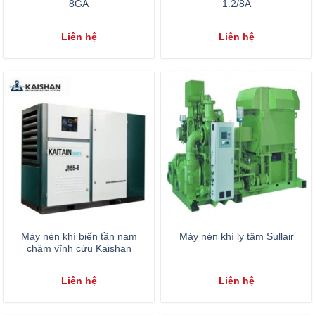
8GA
1.2/8A
Liên hệ
Liên hệ
Máy nén khí biến tần nam
Máy nén khí ly tâm Sullair
châm vĩnh cửu Kaishan
Liên hệ
Liên hệ