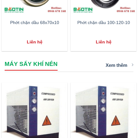
Phớt chặn dầu 68x70x10
Phớt chặn dầu 100-120-10
Liên hệ
Liên hệ
MÁY SẤY KHÍ NÉN
Xem thêm