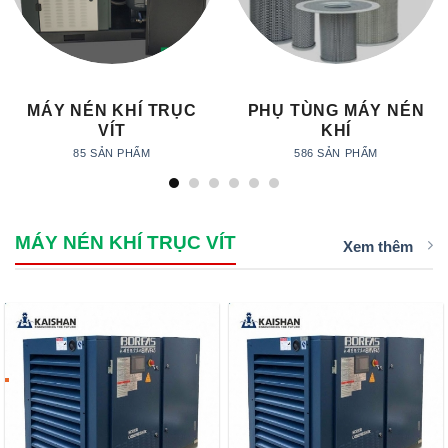
MÁY NÉN KHÍ TRỤC
PHỤ TÙNG MÁY NÉN
VÍT
KHÍ
85 SẢN PHẨM
586 SẢN PHẨM
MÁY NÉN KHÍ TRỤC VÍT
Xem thêm