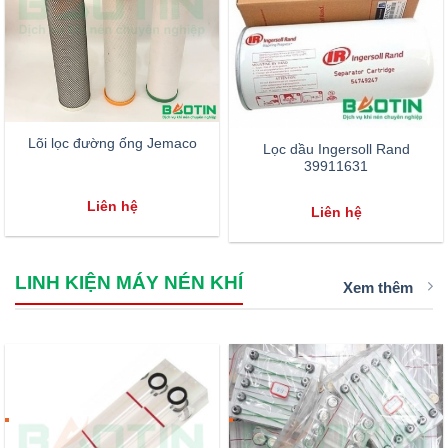
Lõi lọc đường ống Jemaco
Lọc dầu Ingersoll Rand
39911631
Liên hệ
Liên hệ
LINH KIỆN MÁY NÉN KHÍ
Xem thêm