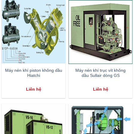
Máy nén khí piston không dầu
Máy nén khí trục vít không
Hiatchi
dầu Sullair dòng GS
Liên hệ
Liên hệ