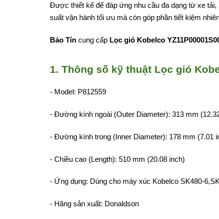
Được thiết kế để đáp ứng nhu cầu đa dạng từ xe tải, 
suất vận hành tối ưu mà còn góp phần tiết kiệm nhiên 
Bảo Tín
cung cấp
Lọc gió Kobelco YZ11P00001S0
1. Thông số kỹ thuật Lọc gió Ko
- Model: P812559
- Đường kính ngoài (Outer Diameter): 313 mm (12.32
- Đường kính trong (Inner Diameter): 178 mm (7.01 i
- Chiều cao (Length): 510 mm (20.08 inch)
- Ứng dụng:
Dùng cho máy xúc Kobelco SK480-6,S
- Hãng sản xuất: Donaldson