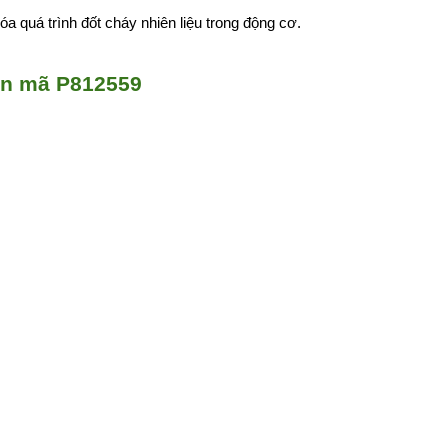
hóa quá trình đốt cháy nhiên liệu trong động cơ.
on mã P812559