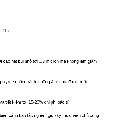
o Tín.
lại các hạt bụi nhỏ tới 0.3 micron mà không làm giảm
ại/polyme chống rách, chống ẩm, chịu được môi
 tiết kiệm tới 15-20% chi phí bảo trì.
 biến cảnh báo tắc nghẽn, giúp kỹ thuật viên chủ động