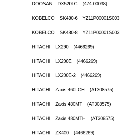
DOOSAN DX520LC (474-00038)
KOBELCO SK480-6 YZ11P00001S003
KOBELCO SK480-8 YZ11P00001S003
HITACHI LX290 (4466269)
HITACHI LX290E (4466269)
HITACHI LX290E-2 (4466269)
HITACHI Zaxis 460LCH (AT308575)
HITACHI Zaxis 480MT (AT308575)
HITACHI Zaxis 480MTH (AT308575)
HITACHI ZX400 (4466269)