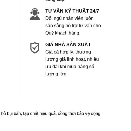
TƯ VẤN KỸ THUẬT 24/7
Đội ngũ nhân viên luôn
sẵn sàng hỗ trợ tư vấn cho
Quý khách hàng.
GIÁ NHÀ SẢN XUẤT
Giá cả hợp lý, thương
lượng giá linh hoạt, nhiều
ưu đãi khi mua hàng số
lượng lớn
 bỏ bụi bẩn, tạp chất hiệu quả, đồng thời bảo vệ động