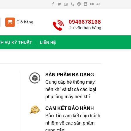
0946678168
Giỏ hàng
Tư vấn bán hàng
CH VỤ KỸ THUẬT
LIÊN HỆ
SẢN PHẨM ĐA DẠNG
Cung cấp hệ thống máy
nén khí và tất cả các loại
phụ tùng máy nén khí.
CAM KẾT BẢO HÀNH
Bảo Tín cam kết chịu trách
nhiệm về các sản phẩm
cung cấp!