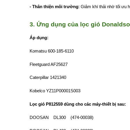
- Thân thiện môi trường
: Giảm khí thải nhờ tối ưu 
3. Ứng dụng của lọc gió Donalds
Áp dụng:
Komatsu 600-185-6110
Fleetguard AF25627
Caterpillar 1421340
Kobelco YZ11P00001S003
Lọc gió P812559 dùng cho các máy-thiết bị sau:
DOOSAN DL300 (474-00038)