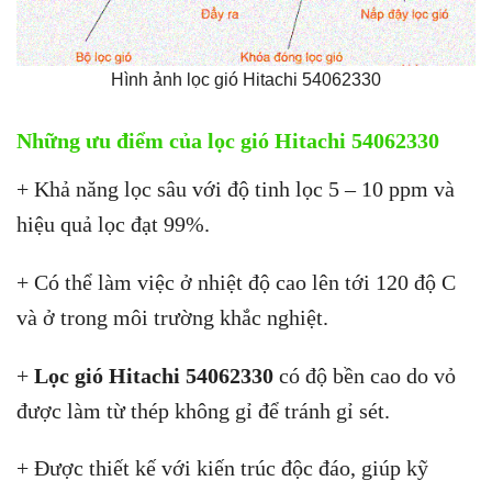
Hình ảnh lọc gió Hitachi 54062330
Những ưu điểm của lọc gió Hitachi 54062330
+ Khả năng lọc sâu với độ tinh lọc 5 – 10 ppm và
hiệu quả lọc đạt 99%.
+ Có thể làm việc ở nhiệt độ cao lên tới 120 độ C
và ở trong môi trường khắc nghiệt.
+
Lọc gió Hitachi 54062330
có độ bền cao do vỏ
được làm từ thép không gỉ để tránh gỉ sét.
+ Được thiết kế với kiến trúc độc đáo, giúp kỹ