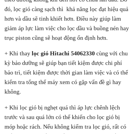
đó, lọc gió càng sạch thì khả năng lọc đạt hiệu quả
hơn và dầu sẽ tinh khiết hơn. Điều này giúp làm
giảm áp lực làm việc cho lọc dầu và buồng nén hay
trục piston cũng sẽ hoạt động ổn định hơn.
+ Khi thay
lọc gió Hitachi 54062330
cùng với chu
kỳ bảo dưỡng sẽ giúp bạn tiết kiệm được chi phí
bảo trì, tiết kiệm được thời gian làm việc và có thể
kiểm tra tổng thể máy xem có gặp vấn đề gì hay
không.
+ Khi lọc gió bị nghẹt quá thì áp lực chênh lệch
trước và sau quá lớn có thể khiến cho lọc gió bị
móp hoặc rách. Nếu không kiểm tra lọc gió, rất có