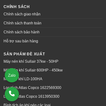
CHÍNH SÁCH
Chính sách giao nhận
Chính sách thanh toán
Chính sách bảo hành
Hỗ trợ sau bán hàng
SẢN PHẨM ĐỀ XUẤT
Máy nén khí Sullair 37kw - 50HP
Máy nén khí Sullair 600HP - 450kw
Zalo
Máy sấy khí LD-100HA
Lọc tách Atlas Copco 1622569300
Lọc gió Atlas Copco 1613950300
Bình tích áp khí nén các loại