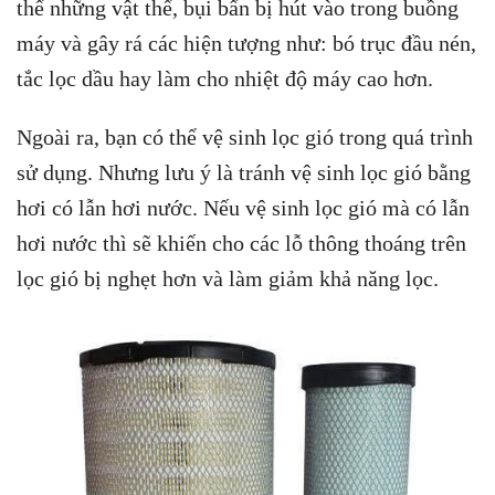
thể những vật thể, bụi bẩn bị hút vào trong buồng
máy và gây rá các hiện tượng như: bó trục đầu nén,
tắc lọc dầu hay làm cho nhiệt độ máy cao hơn.
Ngoài ra, bạn có thể vệ sinh lọc gió trong quá trình
sử dụng. Nhưng lưu ý là tránh vệ sinh lọc gió bằng
hơi có lẫn hơi nước. Nếu vệ sinh lọc gió mà có lẫn
hơi nước thì sẽ khiến cho các lỗ thông thoáng trên
lọc gió bị nghẹt hơn và làm giảm khả năng lọc.