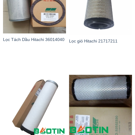
Lọc Tách Dầu Hitachi 36014040
Lọc gió Hitachi 21717211