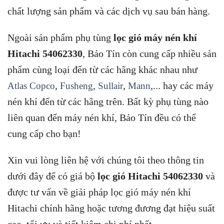
chất lượng sản phẩm và các dịch vụ sau bán hàng.
Ngoài sản phẩm phụ tùng
lọc gió máy nén khí
Hitachi 54062330
, Bảo Tín còn cung cấp nhiều sản
phẩm cùng loại đến từ các hãng khác nhau như
,
,
,
,... hay các máy
Atlas Copco
Fusheng
Sullair
Mann
nén khí đến từ các hãng trên. Bất kỳ phụ tùng nào
liên quan đến máy nén khí, Bảo Tín đều có thể
cung cấp cho bạn!
Xin vui lòng liên hệ với chúng tôi theo thông tin
dưới đây để có giá bộ
lọc gió Hitachi 54062330
và
được tư vấn về giải pháp lọc gió máy nén khí
Hitachi chính hãng hoặc tương đương đạt hiệu suất
cao, tối ưu và tiết kiệm chi phí nhất.