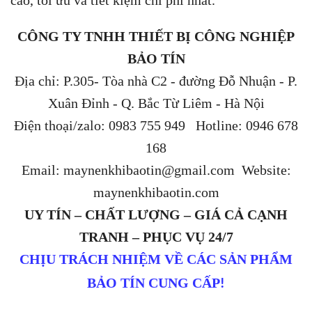
CÔNG TY TNHH THIẾT BỊ CÔNG NGHIỆP
BẢO TÍN
Địa chỉ: P.305- Tòa nhà C2 - đường Đỗ Nhuận - P.
Xuân Đỉnh - Q. Bắc Từ Liêm - Hà Nội
Điện thoại/zalo: 0983 755 949 Hotline: 0946 678
168
Email: maynenkhibaotin@gmail.com Website:
maynenkhibaotin.com
UY TÍN – CHẤT LƯỢNG – GIÁ CẢ CẠNH
TRANH – PHỤC VỤ 24/7
CHỊU TRÁCH NHIỆM VỀ CÁC SẢN PHẨM
BẢO TÍN CUNG CẤP
!