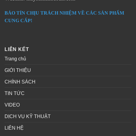
BẢO TÍN CHỊU TRÁCH NHIỆM VỀ CÁC SẢN PHẨM
CUNG CẤP!
LIÊN KẾT
Trang chủ
GIỚI THIỆU
CHÍNH SÁCH
TIN TỨC
VIDEO
DỊCH VỤ KỸ THUẬT
LIÊN HỆ