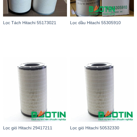
Lọc Tách Hitachi 55173021
Lọc dầu Hitachi 55305910
Lọc gió Hitachi 29417211
Lọc gió Hitachi 50532330