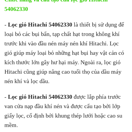
54062330
-
Lọc gió Hitachi 54062330
là thiết bị sử dụng để
loại bỏ các bụi bẩn, tạp chất hạt trong không khí
trước khi vào đầu nén máy nén khí Hitachi. Lọc
gió giúp máy loại bỏ những hạt bụi hay vật cản có
kích thước lớn gây hư hại máy. Ngoài ra, lọc gió
Hitachi cũng giúp nâng cao tuổi thọ của dầu máy
nén khí và lọc dầu.
-
Lọc gió Hitachi 54062330
được lắp phía trước
van cửa nạp đầu khí nén và được cấu tạo bởi lớp
giấy lọc, cố định bởi khung thép lưới hoặc cao su
mềm.