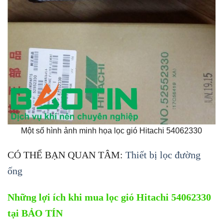
Một số hình ảnh minh họa lọc gió Hitachi 54062330
CÓ THỂ BẠN QUAN TÂM:
Thiết bị lọc đường
ống
Những lợi ích khi mua lọc gió Hitachi 54062330
tại BẢO TÍN