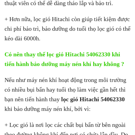
thuật viên có thể dễ dàng tháo lắp và bảo trì.
+ Hơn nữa, lọc gió Hitachi còn giúp tiết kiệm được
chi phí bảo trì, bảo dưỡng do tuổi thọ lọc gió có thể
kéo dài 6000h.
Có nên thay thế lọc gió Hitachi 54062330 khi
tiến hành bảo dưỡng máy nén khí hay không ?
Nếu như máy nén khí hoạt động trong môi trường
có nhiều bụi bẩn hay tuổi thọ làm việc gần hết thì
bạn nên tiến hành thay
lọc gió Hitachi 54062330
khi bảo dưỡng máy nén khí, bởi vì:
+ Lọc gió là nơi lọc các chất bụi bẩn từ bên ngoài
theo đường không khí đến nơi có chứa lẫn dầu. Do