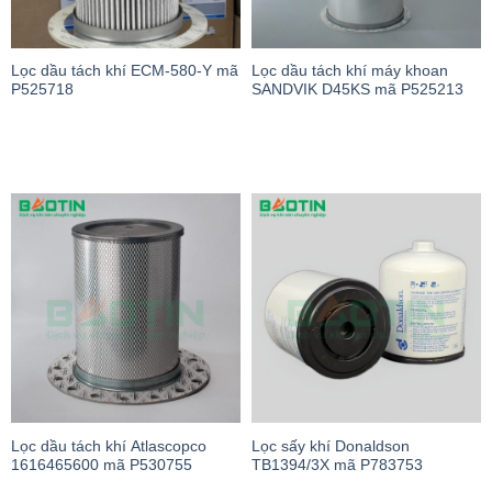
Lọc dầu tách khí ECM-580-Y mã
Lọc dầu tách khí máy khoan
P525718
SANDVIK D45KS mã P525213
Lọc dầu tách khí Atlascopco
Lọc sấy khí Donaldson
1616465600 mã P530755
TB1394/3X mã P783753