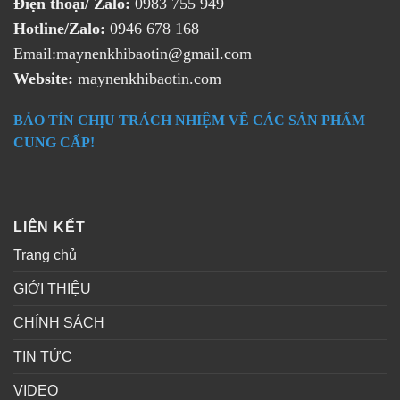
Điện thoại/ Zalo:
0983 755 949
Hotline/Zalo:
0946 678 168
Email:maynenkhibaotin@gmail.com
Website:
maynenkhibaotin.com
BẢO TÍN CHỊU TRÁCH NHIỆM VỀ CÁC SẢN PHẨM
CUNG CẤP!
LIÊN KẾT
Trang chủ
GIỚI THIỆU
CHÍNH SÁCH
TIN TỨC
VIDEO