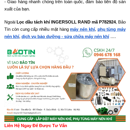
- Giao hàng nhanh chóng trên toàn quốc, đảm bảo tiến độ sản
xuất của bạn.
Ngoài
Lọc dầu tách khí INGERSOLL RAND mã P782924
, Bảo
Tín còn cung cấp nhiều mặt hàng
máy nén khí
,
phụ tùng máy
nén khí
,
dịch vụ bảo dưỡng - sửa chữa máy nén khí
….
Liên Hệ Ngay Để Được Tư Vấn