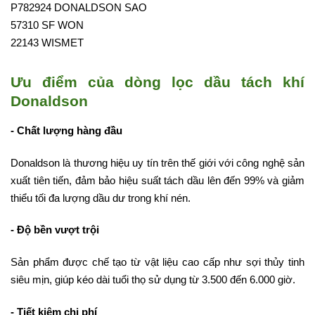
P782924 DONALDSON SAO
57310 SF WON
22143 WISMET
Ưu điểm của dòng lọc dầu tách khí
Donaldson
- Chất lượng hàng đầu
Donaldson là thương hiệu uy tín trên thế giới với công nghệ sản
xuất tiên tiến, đảm bảo hiệu suất tách dầu lên đến 99% và giảm
thiểu tối đa lượng dầu dư trong khí nén.
- Độ bền vượt trội
Sản phẩm được chế tạo từ vật liệu cao cấp như sợi thủy tinh
siêu mịn, giúp kéo dài tuổi thọ sử dụng từ 3.500 đến 6.000 giờ.
- Tiết kiệm chi phí