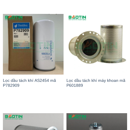
Lọc dầu tách khí AS2454 mã
Lọc dầu tách khí máy khoan mã
P782909
P601889