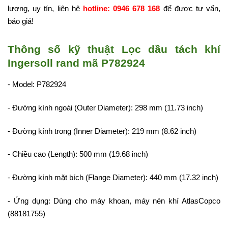
lượng, uy tín, liên hệ
hotline: 0946 678 168
để được tư vấn,
báo giá!
Thông số kỹ thuật Lọc dầu tách khí
Ingersoll rand mã P782924
- Model: P782924
- Đường kính ngoài (Outer Diameter): 298 mm (11.73 inch)
- Đường kính trong (Inner Diameter): 219 mm (8.62 inch)
- Chiều cao (Length): 500 mm (19.68 inch)
- Đường kính mặt bích (Flange Diameter): 440 mm (17.32 inch)
- Ứng dụng: Dùng cho máy khoan, máy nén khí AtlasCopco
(88181755)