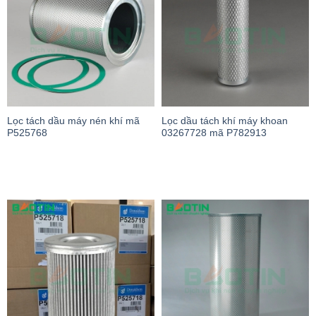
Lọc tách dầu máy nén khí mã
Lọc dầu tách khí máy khoan
P525768
03267728 mã P782913