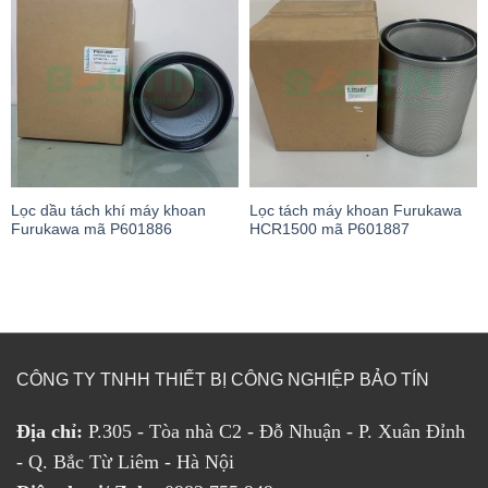
Lọc dầu tách khí máy khoan
Lọc tách máy khoan Furukawa
Furukawa mã P601886
HCR1500 mã P601887
CÔNG TY TNHH THIẾT BỊ CÔNG NGHIỆP BẢO TÍN
Địa chỉ:
P.305 - Tòa nhà C2 - Đỗ Nhuận - P. Xuân Đỉnh
- Q. Bắc Từ Liêm - Hà Nội