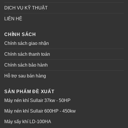
DỊCH VỤ KỸ THUẬT
LIÊN HỆ
CHÍNH SÁCH
Chính sách giao nhận
Chính sách thanh toán
Chính sách bảo hành
Hỗ trợ sau bán hàng
SẢN PHẨM ĐỀ XUẤT
Máy nén khí Sullair 37kw - 50HP
Máy nén khí Sullair 600HP - 450kw
Máy sấy khí LD-100HA