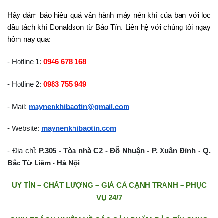
Hãy đảm bảo hiệu quả vận hành máy nén khí của bạn với lọc
dầu tách khí Donaldson từ Bảo Tín. Liên hệ với chúng tôi ngay
hôm nay qua:
- Hotline 1:
0946 678 168
- Hotline 2:
0983 755 949
- Mail:
maynenkhibaotin@gmail.com
- Website:
maynenkhibaotin.com
- Địa chỉ:
P.305 - Tòa nhà C2 - Đỗ Nhuận - P. Xuân Đỉnh - Q.
Bắc Từ Liêm - Hà Nội
UY TÍN – CHẤT LƯỢNG – GIÁ CẢ CẠNH TRANH – PHỤC
VỤ 24/7