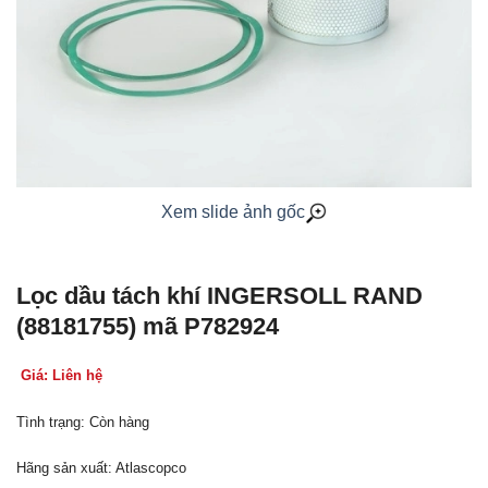
Xem slide ảnh gốc
Lọc dầu tách khí INGERSOLL RAND
(88181755) mã P782924
Giá: Liên hệ
Tình trạng: Còn hàng
Hãng sản xuất: Atlascopco