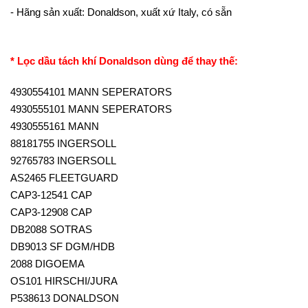
- Hãng sản xuất: Donaldson, xuất xứ Italy, có sẵn
* Lọc dầu tách khí Donaldson dùng để thay thế:
4930554101 MANN SEPERATORS
4930555101 MANN SEPERATORS
4930555161 MANN
88181755 INGERSOLL
92765783 INGERSOLL
AS2465 FLEETGUARD
CAP3-12541 CAP
CAP3-12908 CAP
DB2088 SOTRAS
DB9013 SF DGM/HDB
2088 DIGOEMA
OS101 HIRSCHI/JURA
P538613 DONALDSON