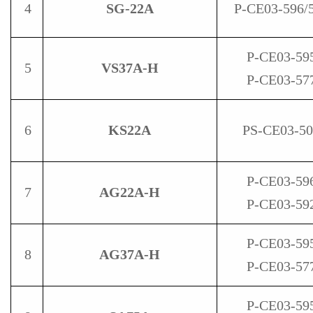
4
SG-22A
P-CE03-596/
P-CE03-59
5
VS37A-H
P-CE03-57
6
KS22A
PS-CE03-5
P-CE03-59
7
AG22A-H
P-CE03-59
P-CE03-59
8
AG37A-H
P-CE03-57
P-CE03-59