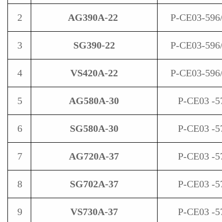
2
AG390A-22
P-CE03-596
3
SG390-22
P-CE03-596
4
VS420A-22
P-CE03-596
5
AG580A-30
P-CE03 -5
6
SG580A-30
P-CE03 -5
7
AG720A-37
P-CE03 -5
8
SG702A-37
P-CE03 -5
9
VS730A-37
P-CE03 -5