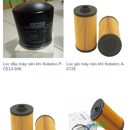
Lọc dầu máy nén khí Kobelco P-
Lọc gió máy nén khí Kobelco A-
CE13-506
0725