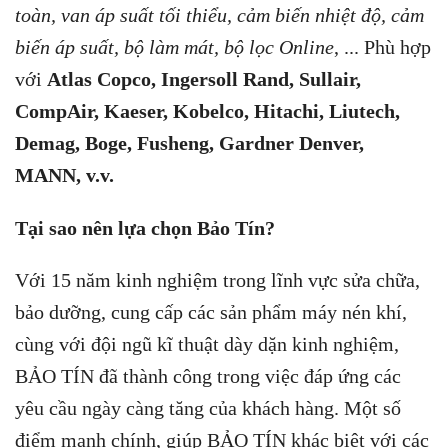
toàn, van áp suất tối thiểu, cảm biến nhiệt độ, cảm
biến áp suất, bộ làm mát, bộ lọc Online
, ... Phù hợp
với
Atlas Copco, Ingersoll Rand, Sullair,
CompAir, Kaeser, Kobelco, Hitachi, Liutech,
Demag, Boge, Fusheng, Gardner Denver,
MANN, v.v.
Tại sao nên lựa chọn Bảo Tín?
Với 15 năm kinh nghiệm trong lĩnh vực sửa chữa,
bảo dưỡng, cung cấp các sản phẩm máy nén khí,
cùng với đội ngũ kĩ thuật dày dặn kinh nghiệm,
BẢO TÍN đã thành công trong việc đáp ứng các
yêu cầu ngày càng tăng của khách hàng. Một số
điểm mạnh chính, giúp BẢO TÍN khác biệt với các