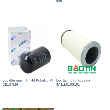
595
Lọc dầu máy nén khí Kobelco P-
Lọc tách dầu Kobelco
CE13-526
4A11L01001P1