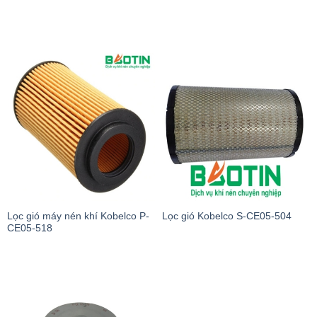
Lọc gió máy nén khí Kobelco P-
Lọc gió Kobelco S-CE05-504
CE05-518