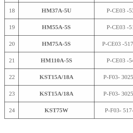
18
HM37A-5U
P-CE03 -5
19
HM55A-5S
P-CE03 -5
20
HM75A-5S
P-CE03 -51
21
HM110A-5S
P-CE03 -5
22
KST15A/18A
P-F03- 302
23
KST15A/18A
P-F03- 302
24
KST75W
P-F03- 517