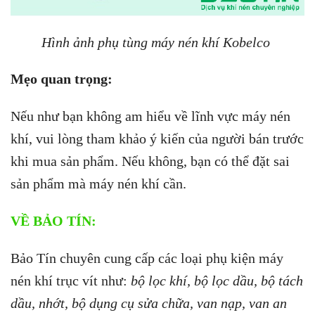
Hình ảnh phụ tùng máy nén khí Kobelco
Mẹo quan trọng:
Nếu như bạn không am hiểu về lĩnh vực máy nén
khí, vui lòng tham khảo ý kiến của người bán trước
khi mua sản phẩm. Nếu không, bạn có thể đặt sai
sản phẩm mà máy nén khí cần.
VỀ BẢO TÍN:
Bảo Tín chuyên cung cấp các loại phụ kiện máy
nén khí trục vít như:
bộ lọc khí, bộ lọc dầu, bộ tách
dầu, nhớt, bộ dụng cụ sửa chữa, van nạp, van an