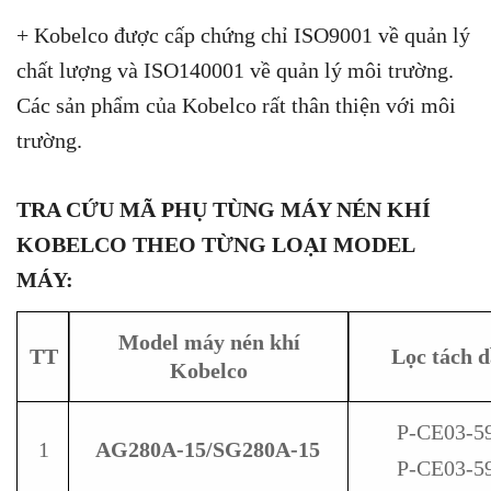
+ Kobelco được cấp chứng chỉ ISO9001 về quản lý
chất lượng và ISO140001 về quản lý môi trường.
Các sản phẩm của Kobelco rất thân thiện với môi
trường.
TRA CỨU MÃ PHỤ TÙNG MÁY NÉN KHÍ
KOBELCO THEO TỪNG LOẠI MODEL
MÁY:
Model máy nén khí
TT
Lọc tách 
Kobelco
P-CE03-5
1
AG280A-15/SG280A-15
P-CE03-5