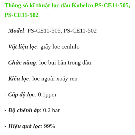
Thông số kĩ thuật lọc dầu Kobelco PS-CE11-505,
PS-CE11-502
- Model
: PS-CE11-505, PS-CE11-502
- Vật liệu lọc
: giấy lọc cenlulo
- Chức năng
: lọc bụi bẩn trong dầu
- Kiểu lọc
: lọc ngoài xoáy ren
- Cấp độ lọc
: 0.1ppm
- Độ chênh áp
: 0.2 bar
- Hiệu quả lọc
: 99%