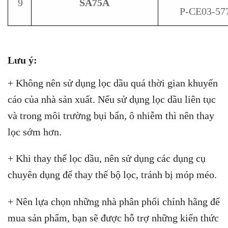
9
SA75A
P-CE03-57
Lưu ý:
+ Không nên sử dụng lọc dầu quá thời gian khuyến
cáo của nhà sản xuất. Nếu sử dụng lọc dầu liên tục
và trong môi trường bụi bẩn, ô nhiễm thì nên thay
lọc sớm hơn.
+ Khi thay thế lọc dầu, nên sử dụng các dụng cụ
chuyên dụng để thay thế bộ lọc, tránh bị móp méo.
+ Nên lựa chọn những nhà phân phối chính hãng để
mua sản phẩm, bạn sẽ được hỗ trợ những kiến thức