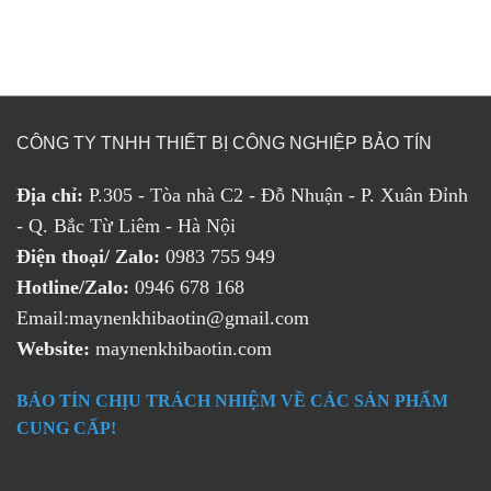
CÔNG TY TNHH THIẾT BỊ CÔNG NGHIỆP BẢO TÍN
Địa chỉ:
P.305 - Tòa nhà C2 - Đỗ Nhuận - P. Xuân Đỉnh
- Q. Bắc Từ Liêm - Hà Nội
Điện thoại/ Zalo:
0983 755 949
Hotline/Zalo:
0946 678 168
Email:maynenkhibaotin@gmail.com
Website:
maynenkhibaotin.com
BẢO TÍN CHỊU TRÁCH NHIỆM VỀ CÁC SẢN PHẨM
CUNG CẤP!