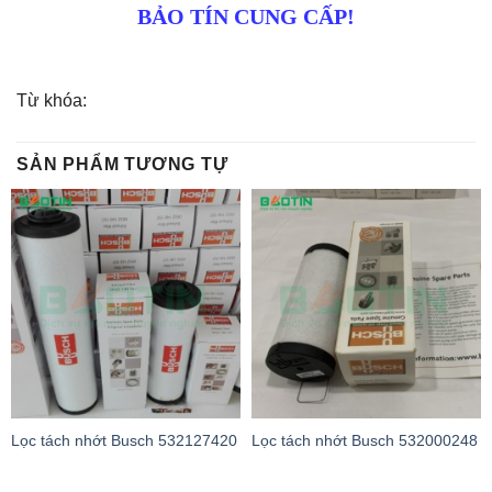
BẢO TÍN CUNG CẤP!
Từ khóa:
SẢN PHẨM TƯƠNG TỰ
Lọc tách nhớt Busch 532127420
Lọc tách nhớt Busch 532000248