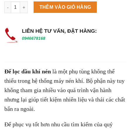
Máy làm đá viên Scotsman NW458AS số lượng
THÊM VÀO GIỎ HÀNG
LIÊN HỆ TƯ VẤN, ĐẶT HÀNG:
0946678168
Đế lọc dầu khí nén
là một phụ tùng không thể
thiếu trong hệ thống máy nén khí. Bộ phận này tuy
không tham gia nhiều vào quá trình vận hành
nhưng lại giúp tiết kiệm nhiên liệu và thải các chất
bẩn ra ngoài.
Để phục vụ tốt hơn nhu cầu tìm kiếm của quý