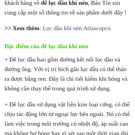
khách hàng về
đế lọc dầu khí nén
, Bảo Tín xin
cung cấp một số thông tin về sản phẩm dưới đây !
>> Xem thêm
:
Lọc dầu khí nén Atlascopco
Đặc điểm của đế lọc dầu khí nén
+ Đế lọc dầu bao gồm đường kết nối lọc dầu và
đường ống. Với vị trí bích gắn lọc dầu có thể tháo
ra được bằng ren. Đây là chi tiết kiếm khi hỏng và
không cần thay thế trong quá trình sử dụng.
+ Đế lọc dầu sử dụng vật liệu kim loại cứng, có thể
chịu tác động lớn từ ngoại lực bên ngoài. Nó có thể
làm việc trong môi trường có nhiệt độ, áp suất cao
mà không hư hỏng hay gỉ sét sau một thời gian dài