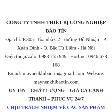
CÔNG TY TNHH THIẾT BỊ CÔNG NGHIỆP
BẢO TÍN
Địa chỉ: P.305- Tòa nhà C2 - đường Đỗ Nhuận - P.
Xuân Đỉnh - Q. Bắc Từ Liêm - Hà Nội
Điện thoại/zalo: 0983 755 949 Hotline: 0946 678
168
Email: maynenkhibaotin@gmail.com Website:
maynenkhibaotin.com
UY TÍN – CHẤT LƯỢNG – GIÁ CẢ CẠNH
TRANH – PHỤC VỤ 24/7
CHỊU TRÁCH NHIỆM VỀ CÁC SẢN PHẨM