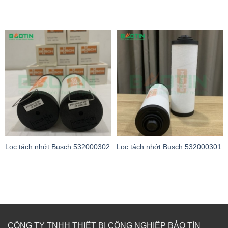
Lọc tách nhớt Busch 532000302
Lọc tách nhớt Busch 532000301
CÔNG TY TNHH THIẾT BỊ CÔNG NGHIỆP BẢO TÍN