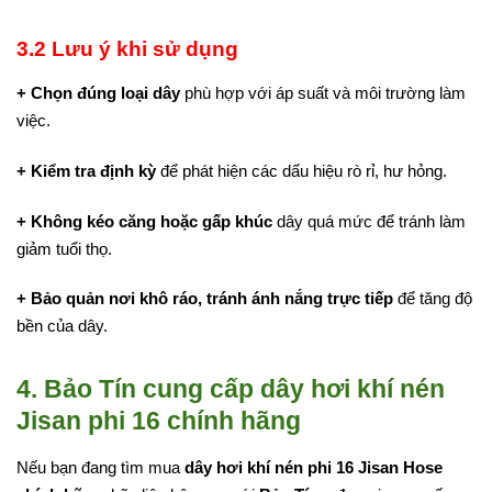
3.2 Lưu ý khi sử dụng
+ Chọn đúng loại dây
phù hợp với áp suất và môi trường làm
việc.
+ Kiểm tra định kỳ
để phát hiện các dấu hiệu rò rỉ, hư hỏng.
+ Không kéo căng hoặc gấp khúc
dây quá mức để tránh làm
giảm tuổi thọ.
+ Bảo quản nơi khô ráo, tránh ánh nắng trực tiếp
để tăng độ
bền của dây.
4. Bảo Tín cung cấp dây hơi khí nén
Jisan phi 16 chính hãng
Nếu bạn đang tìm mua
dây hơi khí nén phi 16 Jisan Hose