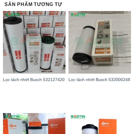
SẢN PHẨM TƯƠNG TỰ
Lọc tách nhớt Busch 532127420
Lọc tách nhớt Busch 532000248