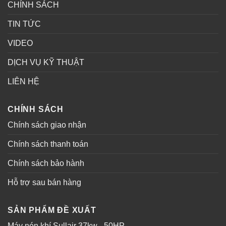
CHÍNH SÁCH
TIN TỨC
VIDEO
DỊCH VỤ KỸ THUẬT
LIÊN HỆ
CHÍNH SÁCH
Chính sách giao nhận
Chính sách thanh toán
Chính sách bảo hành
Hỗ trợ sau bán hàng
SẢN PHẨM ĐỀ XUẤT
Máy nén khí Sullair 37kw - 50HP