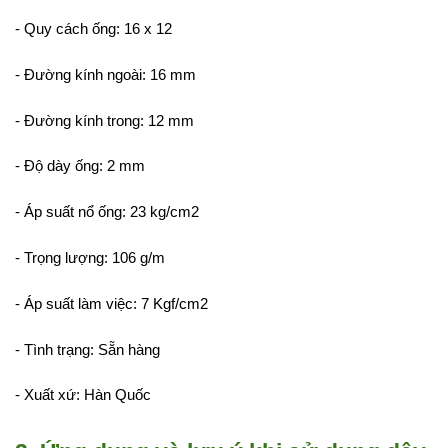
- Quy cách ống: 16 x 12
- Đường kính ngoài: 16 mm
- Đường kính trong: 12 mm
- Độ dày ống: 2 mm
- Áp suất nổ ống: 23 kg/cm2
- Trọng lượng: 106 g/m
- Áp suất làm việc: 7 Kgf/cm2
- Tình trạng: Sẵn hàng
- Xuất xứ: Hàn Quốc