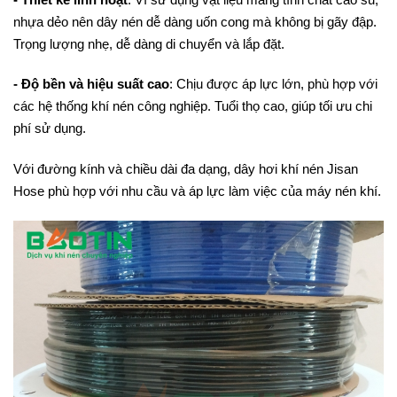
nhựa dẻo nên dây nén dễ dàng uốn cong mà không bị gãy đập.
Trọng lượng nhẹ, dễ dàng di chuyển và lắp đặt.
- Độ bền và hiệu suất cao
: Chịu được áp lực lớn, phù hợp với
các hệ thống khí nén công nghiệp. Tuổi thọ cao, giúp tối ưu chi
phí sử dụng.
Với đường kính và chiều dài đa dạng, dây hơi khí nén Jisan
Hose phù hợp với nhu cầu và áp lực làm việc của máy nén khí.