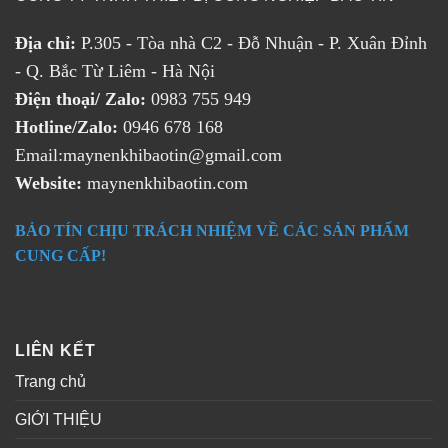
Địa chỉ:
P.305 - Tòa nhà C2 - Đỗ Nhuận - P. Xuân Đỉnh
- Q. Bắc Từ Liêm - Hà Nội
Điện thoại/ Zalo:
0983 755 949
Hotline/Zalo:
0946 678 168
Email:maynenkhibaotin@gmail.com
Website:
maynenkhibaotin.com
BẢO TÍN CHỊU TRÁCH NHIỆM VỀ CÁC SẢN PHẨM
CUNG CẤP!
LIÊN KẾT
Trang chủ
GIỚI THIỆU