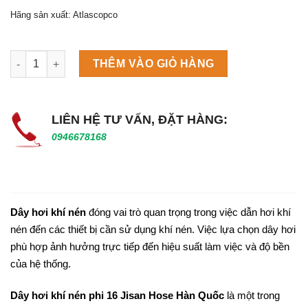
Hãng sản xuất: Atlascopco
Máy làm đá viên Scotsman NW458AS số lượng
THÊM VÀO GIỎ HÀNG
LIÊN HỆ TƯ VẤN, ĐẶT HÀNG:
0946678168
Dây hơi khí nén
đóng vai trò quan trọng trong việc dẫn hơi khí
nén đến các thiết bị cần sử dụng khí nén. Việc lựa chọn dây hơi
phù hợp ảnh hưởng trực tiếp đến hiệu suất làm việc và độ bền
của hệ thống.
Dây hơi khí nén phi 16 Jisan Hose Hàn Quốc
là một trong