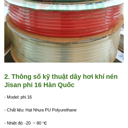
2. Thông số kỹ thuật dây hơi khí nén
Jisan phi 16 Hàn Quốc
- Model: phi 16
- Chất liệu: Hạt Nhựa PU Polyurethane
- Nhiệt độ: -20 ~ 80
°
C