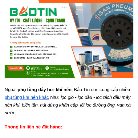
Ngoài
phụ tùng dây hơi khí nén
, Bảo Tín còn cung cấp nhiều
phụ tùng khí nén khác
như:
lọc gió - lọc dầu - lọc tách dầu máy
nén khí, biến tần, nút dừng khẩn cấp, lõi lọc đường ống, van xả
nước,...
Thông tin liên hệ đặt hàng: