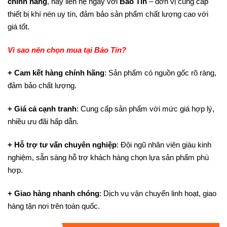
chính hãng
, hãy liên hệ ngay với
Bảo Tín
– đơn vị cung cấp
thiết bị khí nén uy tín, đảm bảo sản phẩm chất lượng cao với
giá tốt.
Vì sao nên chọn mua tại Bảo Tín?
+ Cam kết hàng chính hãng
: Sản phẩm có nguồn gốc rõ ràng,
đảm bảo chất lượng.
+ Giá cả cạnh tranh
: Cung cấp sản phẩm với mức giá hợp lý,
nhiều ưu đãi hấp dẫn.
+ Hỗ trợ tư vấn chuyên nghiệp
: Đội ngũ nhân viên giàu kinh
nghiệm, sẵn sàng hỗ trợ khách hàng chọn lựa sản phẩm phù
hợp.
+ Giao hàng nhanh chóng
: Dịch vụ vận chuyển linh hoạt, giao
hàng tận nơi trên toàn quốc.