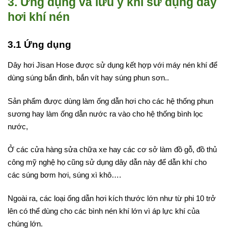
3. Ứng dụng và lưu ý khi sử dụng dây
hơi khí nén
3.1 Ứng dụng
Dây hơi Jisan Hose được sử dụng kết hợp với máy nén khí để
dùng súng bắn đinh, bắn vít hay súng phun sơn..
Sản phẩm được dùng làm ống dẫn hơi cho các hệ thống phun
sương hay làm ống dẫn nước ra vào cho hệ thống bình lọc
nước,
Ở các cửa hàng sửa chữa xe hay các cơ sở làm đồ gỗ, đồ thủ
công mỹ nghệ họ cũng sử dụng dây dẫn này để dẫn khí cho
các súng bơm hơi, súng xì khô….
Ngoài ra, các loại ống dẫn hơi kích thước lớn như từ phi 10 trở
lên có thể dùng cho các bình nén khí lớn vì áp lực khí của
chúng lớn.