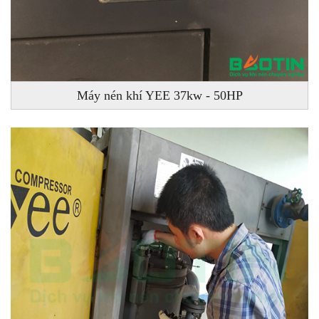
Máy nén khí YEE 37kw - 50HP