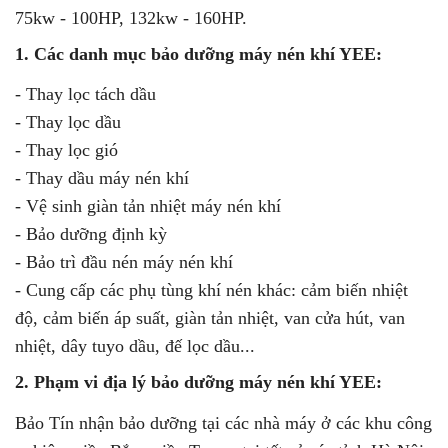
75kw - 100HP, 132kw - 160HP.
1. Các danh mục bảo dưỡng máy nén khí YEE:
- Thay lọc tách dầu
- Thay lọc dầu
- Thay lọc gió
- Thay dầu máy nén khí
- Vệ sinh giàn tản nhiệt máy nén khí
- Bảo dưỡng định kỳ
- Bảo trì đầu nén máy nén khí
- Cung cấp các phụ tùng khí nén khác: cảm biến nhiệt
độ, cảm biến áp suất, giàn tản nhiệt, van cửa hút, van
nhiệt, dây tuyo dầu, đế lọc dầu...
2. Phạm vi địa lý bảo dưỡng máy nén khí YEE:
Bảo Tín nhận bảo dưỡng tại các nhà máy ở các khu công