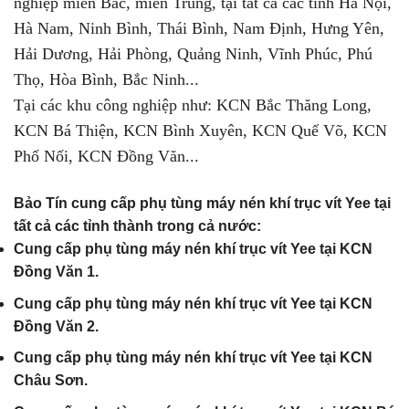
nghiệp miền Bắc, miền Trung, tại tất cả các tỉnh Hà Nội,
Hà Nam, Ninh Bình, Thái Bình, Nam Định, Hưng Yên,
Hải Dương, Hải Phòng, Quảng Ninh, Vĩnh Phúc, Phú
Thọ, Hòa Bình, Bắc Ninh...
Tại các khu công nghiệp như: KCN Bắc Thăng Long,
KCN Bá Thiện, KCN Bình Xuyên, KCN Quế Võ, KCN
Phố Nối, KCN Đồng Văn...
Bảo Tín cung cấp phụ tùng máy nén khí trục vít Yee tại
tất cả các tỉnh thành trong cả nước:
Cung cấp phụ tùng máy nén khí trục vít Yee tại KCN
Đồng Văn 1.
Cung cấp phụ tùng máy nén khí trục vít Yee tại KCN
Đồng Văn 2.
Cung cấp phụ tùng máy nén khí trục vít Yee tại KCN
Châu Sơn.