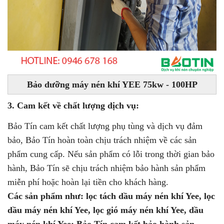
Bảo dưỡng máy nén khí YEE 75kw - 100HP
3. Cam kết về chất lượng dịch vụ:
Bảo Tín cam kết chất lượng phụ tùng và dịch vụ đảm
bảo, Bảo Tín hoàn toàn chịu trách nhiệm về các sản
phẩm cung cấp. Nếu sản phẩm có lỗi trong thời gian bảo
hành, Bảo Tín sẽ chịu trách nhiệm bảo hành sản phẩm
miễn phí hoặc hoàn lại tiền cho khách hàng.
Các sản phẩm như: lọc tách dầu máy nén khí Yee, lọc
dầu máy nén khí Yee, lọc gió máy nén khí Yee, dầu
máy nén khí Yee: Bảo Tín cam kết bảo hành sản