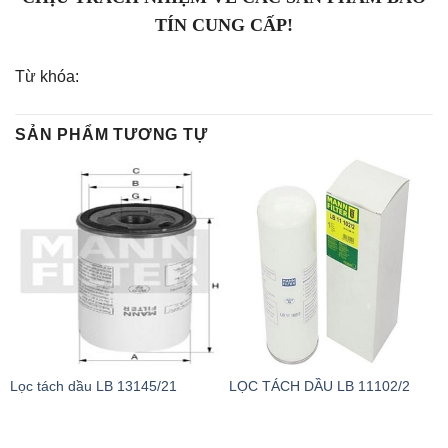
TÍN CUNG CẤP!
Từ khóa:
SẢN PHẨM TƯƠNG TỰ
Lọc tách dầu LB 13145/21
LỌC TÁCH DẦU LB 11102/2