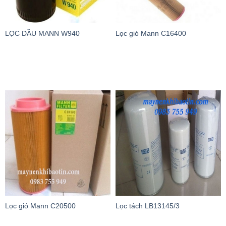
LỌC DẦU MANN W940
Lọc gió Mann C16400
Lọc gió Mann C20500
Lọc tách LB13145/3