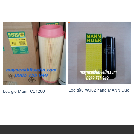
Lọc dầu W962 hãng MANN Đức
Lọc gió Mann C14200