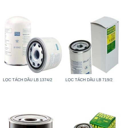
LỌC TÁCH DẦU LB 1374/2
LỌC TÁCH DẦU LB 719/2