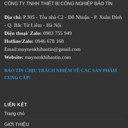
CÔNG TY TNHH THIẾT BỊ CÔNG NGHIỆP BẢO TÍN
Địa chỉ:
P.305 - Tòa nhà C2 - Đỗ Nhuận - P. Xuân Đỉnh
- Q. Bắc Từ Liêm - Hà Nội
Điện thoại/ Zalo:
0983 755 949
Hotline/Zalo:
0946 678 168
Email:maynenkhibaotin@gmail.com
Website:
maynenkhibaotin.com
BẢO TÍN CHỊU TRÁCH NHIỆM VỀ CÁC SẢN PHẨM
CUNG CẤP!
LIÊN KẾT
Trang chủ
GIỚI THIỆU