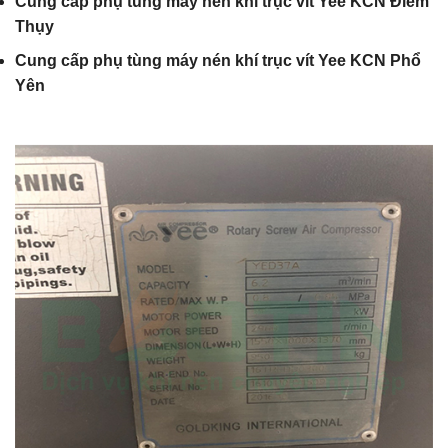
Cung cấp phụ tùng máy nén khí trục vít Yee KCN Điềm
Thụy
Cung cấp phụ tùng máy nén khí trục vít Yee KCN Phổ
Yên