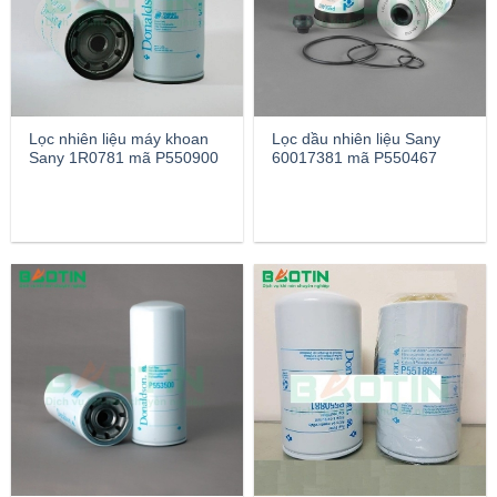
Lọc nhiên liệu máy khoan
Lọc dầu nhiên liệu Sany
Sany 1R0781 mã P550900
60017381 mã P550467