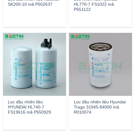
SK200-10 mã P502637
HL770-7 FS1022 mã
P551122
Lọc dầu nhiên liệu
Lọc dầu nhiên liệu Hyundai
HYUNDAI HL740-7
Trago 31945-84000 mã
FS19616 mã P550929
R010074