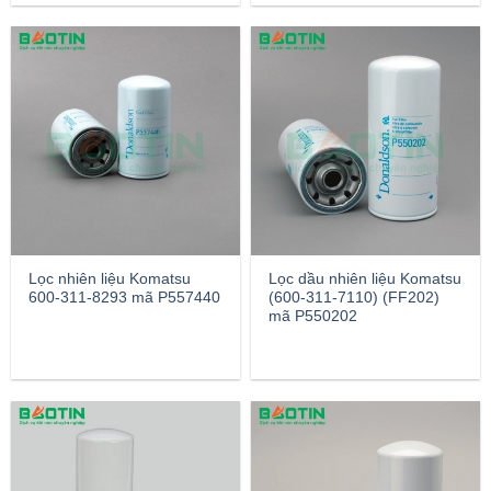
Lọc nhiên liệu Komatsu
Lọc dầu nhiên liệu Komatsu
600-311-8293 mã P557440
(600-311-7110) (FF202)
mã P550202