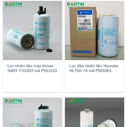
Lọc nhiên liệu máy khoan
Lọc dầu nhiên liệu Hyundai
SANY FS1003 mã P551103
HL760-7A mã P505961