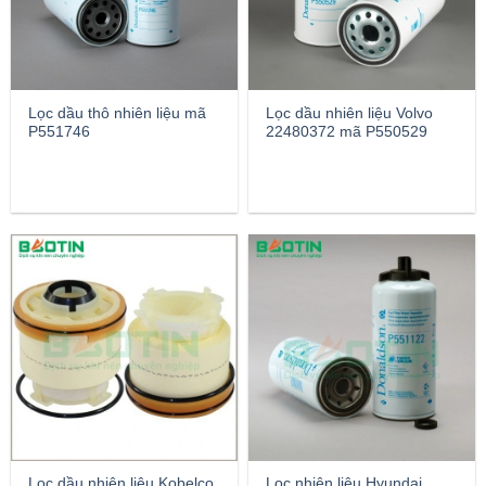
Lọc dầu thô nhiên liệu mã
Lọc dầu nhiên liệu Volvo
P551746
22480372 mã P550529
Lọc dầu nhiên liệu Kobelco
Lọc nhiên liệu Hyundai