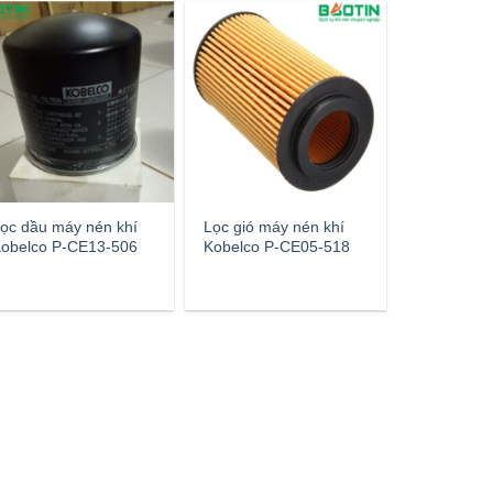
ọc dầu máy nén khí
Lọc gió máy nén khí
obelco P-CE13-506
Kobelco P-CE05-518