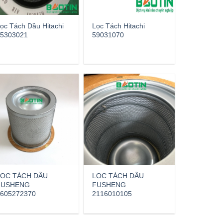
ọc Tách Dầu Hitachi
Lọc Tách Hitachi
5303021
59031070
LỌC TÁCH DẦU
LỌC TÁCH DẦU
FUSHENG
FUSHENG
605272370
2116010105