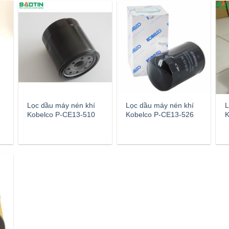
n
Lọc dầu máy nén khí
Lọc dầu máy nén khí
L
Kobelco P-CE13-510
Kobelco P-CE13-526
K