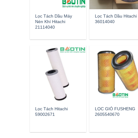
Lọc Tách Dầu Máy
Lọc Tách Dầu Hitachi
Nén Khí Hitachi
36014040
21114040
Lọc Tách Hitachi
LỌC GIÓ FUSHENG
59002671
2605540670