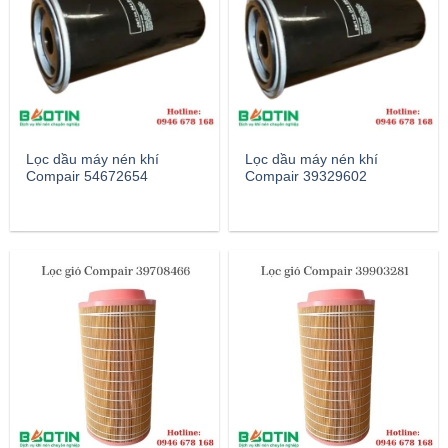
Lọc dầu máy nén khí
Lọc dầu máy nén khí
Compair 54672654
Compair 39329602