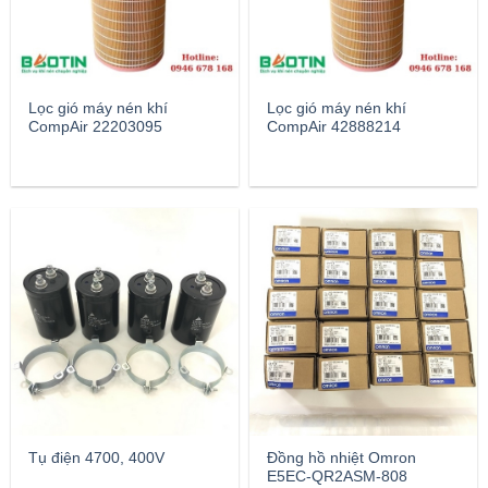
Lọc gió máy nén khí
Lọc gió máy nén khí
CompAir 22203095
CompAir 42888214
Tụ điện 4700, 400V
Đồng hồ nhiệt Omron
E5EC-QR2ASM-808