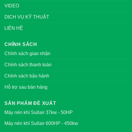
VIDEO
DỊCH VỤ KỸ THUẬT
LIÊN HỆ
CHÍNH SÁCH
Chính sách giao nhận
Chính sách thanh toán
Chính sách bảo hành
Hỗ trợ sau bán hàng
SẢN PHẨM ĐỀ XUẤT
Máy nén khí Sullair 37kw - 50HP
Máy nén khí Sullair 600HP - 450kw