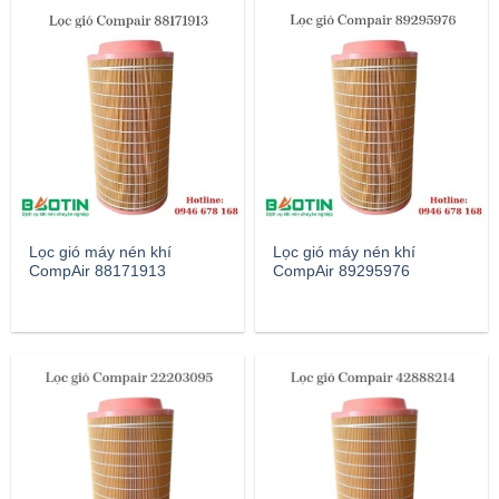
Lọc gió máy nén khí
Lọc gió máy nén khí
CompAir 88171913
CompAir 89295976