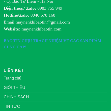
- Q. Bắc Từ Liêm - Hà Nội
Điện thoại/ Zalo:
0983 755 949
Hotline/Zalo:
0946 678 168
Email:maynenkhibaotin@gmail.com
Website:
maynenkhibaotin.com
BẢO TÍN CHỊU TRÁCH NHIỆM VỀ CÁC SẢN PHẨM
CUNG CẤP!
LIÊN KẾT
Trang chủ
GIỚI THIỆU
CHÍNH SÁCH
TIN TỨC