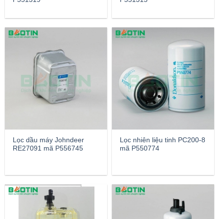
Lọc dầu máy Johndeer
Lọc nhiên liệu tinh PC200-8
RE27091 mã P556745
mã P550774