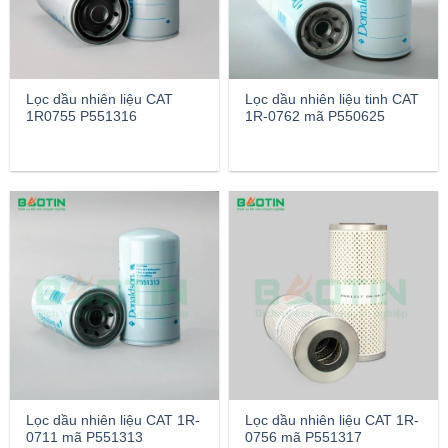
Lọc dầu nhiên liệu CAT
Lọc dầu nhiên liệu tinh CAT
1R0755 P551316
1R-0762 mã P550625
Lọc dầu nhiên liệu CAT 1R-
Lọc dầu nhiên liệu CAT 1R-
0711 mã P551313
0756 mã P551317