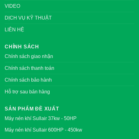
VIDEO
DỊCH VỤ KỸ THUẬT
LIÊN HỆ
CHÍNH SÁCH
Chính sách giao nhận
Chính sách thanh toán
Chính sách bảo hành
Hỗ trợ sau bán hàng
SẢN PHẨM ĐỀ XUẤT
Máy nén khí Sullair 37kw - 50HP
Máy nén khí Sullair 600HP - 450kw