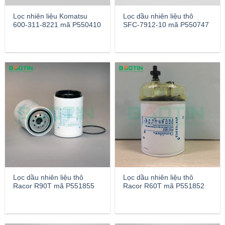
Lọc nhiên liệu Komatsu
Lọc dầu nhiên liệu thô
600-311-8221 mã P550410
SFC-7912-10 mã P550747
Lọc dầu nhiên liệu thô
Lọc dầu nhiên liệu thô
Racor R90T mã P551855
Racor R60T mã P551852