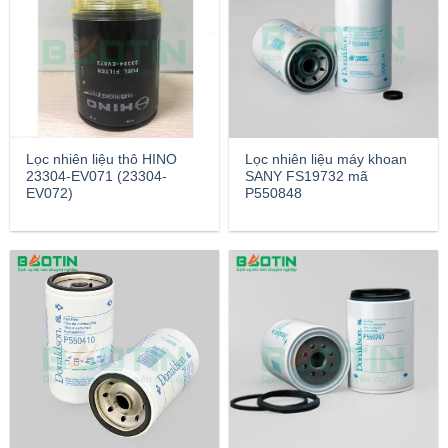
Lọc nhiên liệu thô HINO
Lọc nhiên liệu máy khoan
23304-EV071 (23304-
SANY FS19732 mã
EV072)
P550848