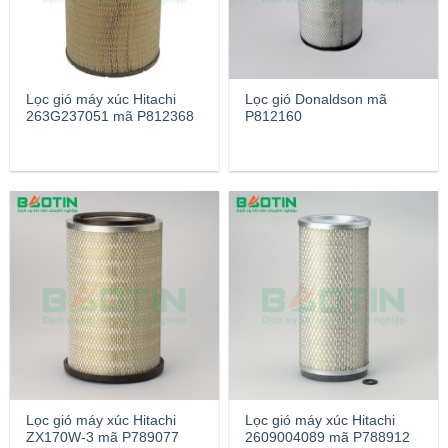
Lọc gió máy xúc Hitachi
Lọc gió Donaldson mã
263G237051 mã P812368
P812160
Lọc gió máy xúc Hitachi
Lọc gió máy xúc Hitachi
ZX170W-3 mã P789077
2609004089 mã P788912