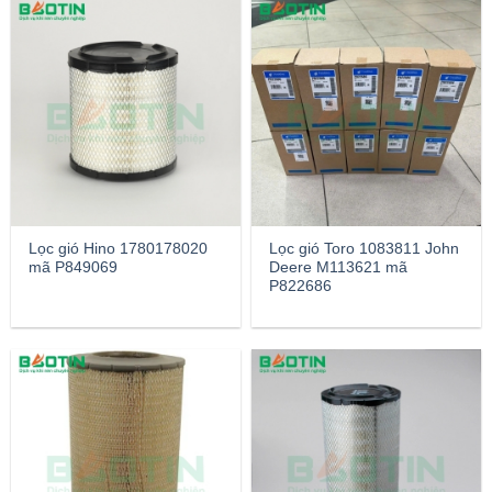
Lọc gió Hino 1780178020
Lọc gió Toro 1083811 John
mã P849069
Deere M113621 mã
P822686