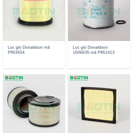
Lọc gió Donaldson mã
Lọc gió Donaldson
P953554
1506635 mã P951413