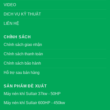
VIDEO
DỊCH VỤ KỸ THUẬT
LIÊN HỆ
CHÍNH SÁCH
Chính sách giao nhận
Chính sách thanh toán
Chính sách bảo hành
Hỗ trợ sau bán hàng
SẢN PHẨM ĐỀ XUẤT
Máy nén khí Sullair 37kw - 50HP
Máy nén khí Sullair 600HP - 450kw