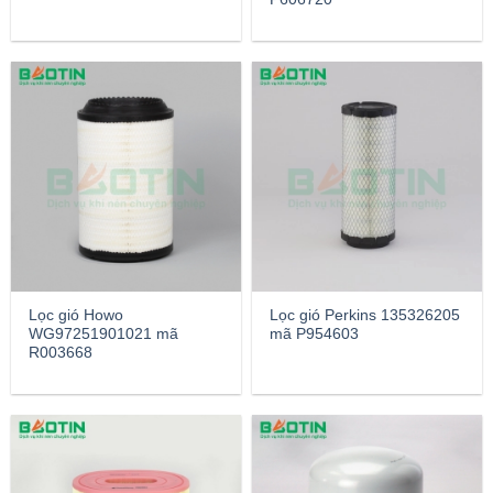
Lọc gió Howo
Lọc gió Perkins 135326205
WG97251901021 mã
mã P954603
R003668