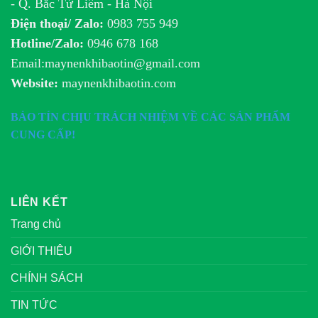
- Q. Bắc Từ Liêm - Hà Nội
Điện thoại/ Zalo:
0983 755 949
Hotline/Zalo:
0946 678 168
Email:maynenkhibaotin@gmail.com
Website:
maynenkhibaotin.com
BẢO TÍN CHỊU TRÁCH NHIỆM VỀ CÁC SẢN PHẨM
CUNG CẤP!
LIÊN KẾT
Trang chủ
GIỚI THIỆU
CHÍNH SÁCH
TIN TỨC