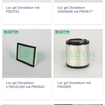
Lọc gió Donaldson mã
Lọc gió Donaldson
P923701
1500A608 mã P903677
Lọc gió Donaldson
Lọc gió Donaldson mã
178010L050 mã P903541
P902609