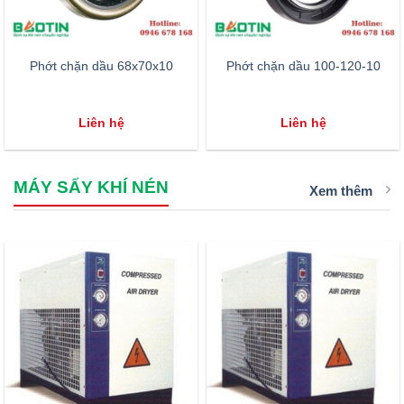
Phớt chặn dầu 68x70x10
Phớt chặn dầu 100-120-10
Liên hệ
Liên hệ
MÁY SẤY KHÍ NÉN
Xem thêm