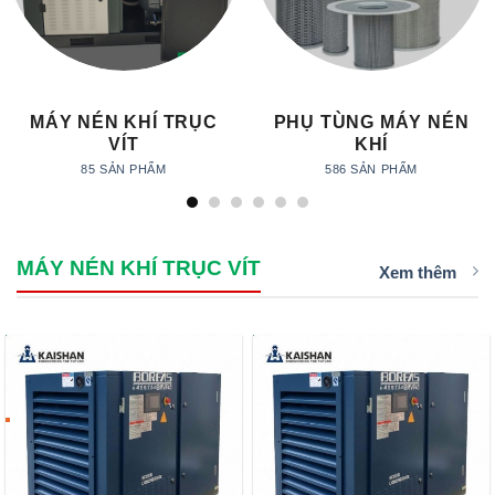
MÁY NÉN KHÍ TRỤC
PHỤ TÙNG MÁY NÉN
VÍT
KHÍ
85 SẢN PHẨM
586 SẢN PHẨM
MÁY NÉN KHÍ TRỤC VÍT
Xem thêm