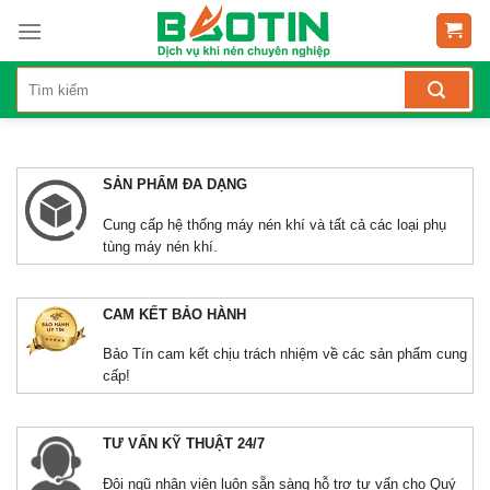
SẢN PHẨM ĐA DẠNG
Cung cấp hệ thống máy nén khí và tất cả các loại phụ
tùng máy nén khí.
CAM KẾT BẢO HÀNH
Bảo Tín cam kết chịu trách nhiệm về các sản phẩm cung
cấp!
TƯ VẤN KỸ THUẬT 24/7
Đội ngũ nhân viên luôn sẵn sàng hỗ trợ tư vấn cho Quý