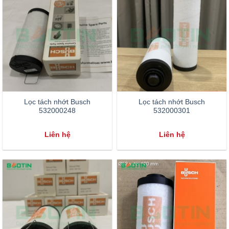
Lọc tách nhớt Busch
Lọc tách nhớt Busch
532000248
532000301
Liên hệ
Liên hệ