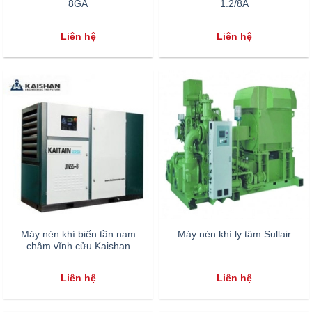
8GA
1.2/8A
Liên hệ
Liên hệ
Máy nén khí biến tần nam
Máy nén khí ly tâm Sullair
châm vĩnh cửu Kaishan
Liên hệ
Liên hệ