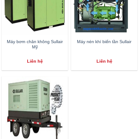
Máy bơm chân không Sullair
Máy nén khí biến tần Sullair
Mỹ
Liên hệ
Liên hệ