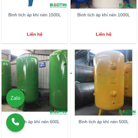
Bình tích áp khí nén 1500L
Bình tích áp khí nén 1000L
Liên hệ
Liên hệ
Zalo
Bình tích áp khí nén 600L
Bình tích áp khí nén 500L