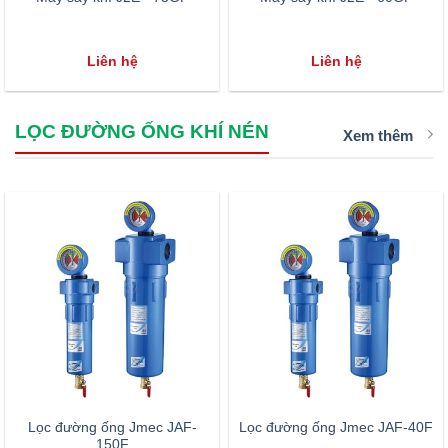
Liên hệ
Liên hệ
LỌC ĐƯỜNG ỐNG KHÍ NÉN
Xem thêm
Lọc đường ống Jmec JAF-
Lọc đường ống Jmec JAF-40F
150F