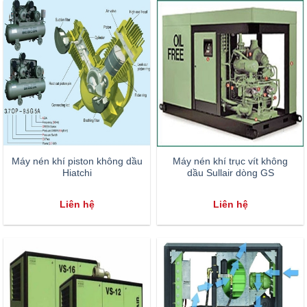
Máy nén khí piston không dầu
Máy nén khí trục vít không
Hiatchi
dầu Sullair dòng GS
Liên hệ
Liên hệ