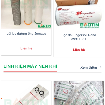
Lõi lọc đường ống Jemaco
Lọc dầu Ingersoll Rand
39911631
Liên hệ
Liên hệ
LINH KIỆN MÁY NÉN KHÍ
Xem thêm