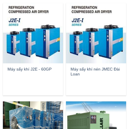
Máy sấy khí J2E - 60GP
Máy sấy khí nén JMEC Đài
Loan