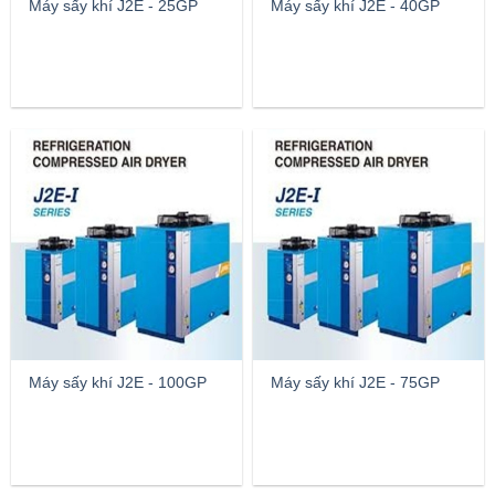
Máy sấy khí J2E - 25GP
Máy sấy khí J2E - 40GP
Máy sấy khí J2E - 100GP
Máy sấy khí J2E - 75GP