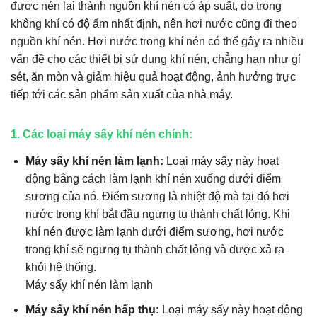
được nén lại thành nguồn khí nén có áp suất, do trong
không khí có độ ẩm nhất định, nên hơi nước cũng đi theo
nguồn khí nén. Hơi nước trong khí nén có thể gây ra nhiều
vấn đề cho các thiết bị sử dụng khí nén, chẳng hạn như gỉ
sét, ăn mòn và giảm hiệu quả hoạt động, ảnh hưởng trực
tiếp tới các sản phẩm sản xuất của nhà máy.
1. Các loại máy sấy khí nén chính:
Máy sấy khí nén làm lạnh:
Loại máy sấy này hoạt
động bằng cách làm lạnh khí nén xuống dưới điểm
sương của nó. Điểm sương là nhiệt độ mà tại đó hơi
nước trong khí bắt đầu ngưng tụ thành chất lỏng. Khi
khí nén được làm lạnh dưới điểm sương, hơi nước
trong khí sẽ ngưng tụ thành chất lỏng và được xả ra
khỏi hệ thống.
Máy sấy khí nén làm lạnh
Máy sấy khí nén hấp thụ:
Loại máy sấy này hoạt động