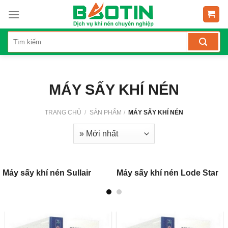
Skip
to
content
MÁY SẤY KHÍ NÉN
TRANG CHỦ
/
SẢN PHẨM
/
MÁY SẤY KHÍ NÉN
Máy sấy khí nén Sullair
Máy sấy khí nén Lode Star