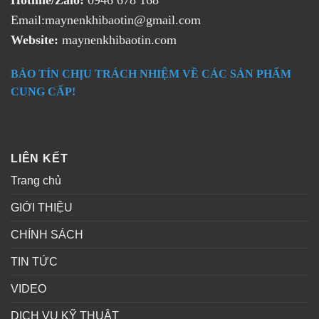
Email:maynenkhibaotin@gmail.com
Website:
maynenkhibaotin.com
BẢO TÍN CHỊU TRÁCH NHIỆM VỀ CÁC SẢN PHẨM
CUNG CẤP!
LIÊN KẾT
Trang chủ
GIỚI THIỆU
CHÍNH SÁCH
TIN TỨC
VIDEO
DỊCH VỤ KỸ THUẬT