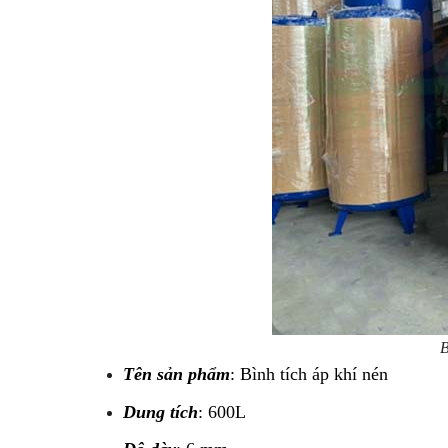
B
Tên sản phẩm
: Bình tích áp khí nén
Dung tích
: 600L