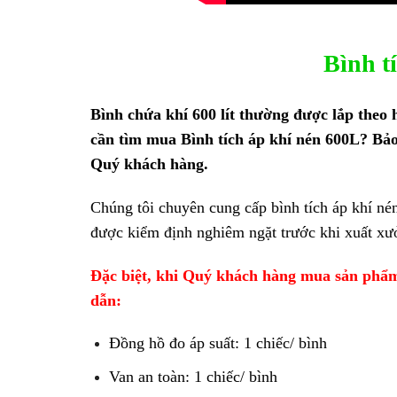
Bình t
Bình chứa khí 600 lít thường được lắp the
cần tìm mua Bình tích áp khí nén 600L? Bảo
Quý khách hàng.
Chúng tôi chuyên cung cấp bình tích áp khí n
được kiểm định nghiêm ngặt trước khi xuất xư
Đặc biệt, khi Quý khách hàng mua sản phẩm
dẫn:
Đồng hồ đo áp suất: 1 chiếc/ bình
Van an toàn: 1 chiếc/ bình