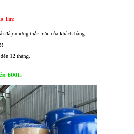
o Tín:
iải đáp những thắc mắc của khách hàng.
ố!
 đến 12 tháng.
nén 600L