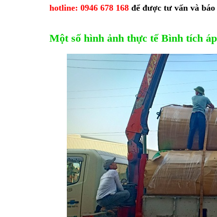
hotline: 0946 678 168
để được tư vấn và báo 
Một số hình ảnh thực tế Bình tích á