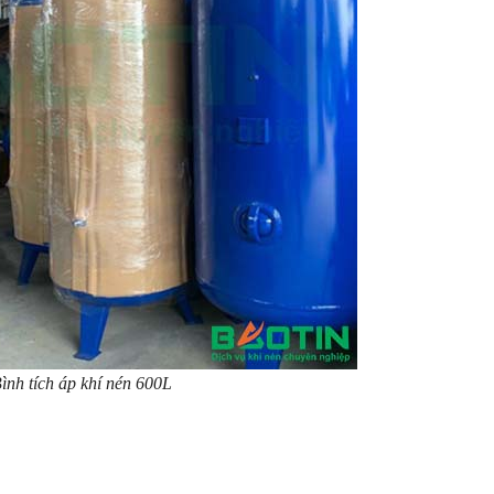
ình tích áp khí nén 600L