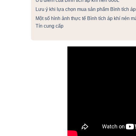
Ưu điểm của Bình tích áp khí nén 600L
Lưu ý khi lựa chọn mua sản phẩm Bình tích áp
Một số hình ảnh thực tế Bình tích áp khí nén 
Tín cung cấp