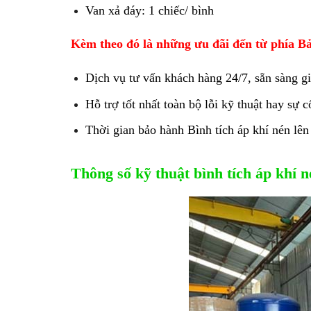
Van xả đáy: 1 chiếc/ bình
Kèm theo đó là những ưu đãi đến từ phía Bả
Dịch vụ tư vấn khách hàng 24/7, sẵn sàng g
Hỗ trợ tốt nhất toàn bộ lỗi kỹ thuật hay sự c
Thời gian bảo hành Bình tích áp khí nén lên
Thông số kỹ thuật bình tích áp khí 