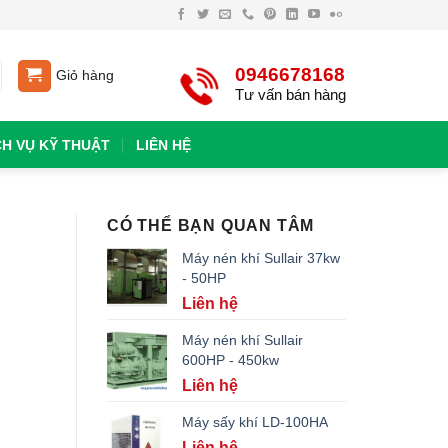
0946678168
Giỏ hàng
Tư vấn bán hàng
CH VỤ KỸ THUẬT
LIÊN HỆ
CÓ THỂ BẠN QUAN TÂM
Máy nén khí Sullair 37kw
- 50HP
Liên hệ
Máy nén khí Sullair
600HP - 450kw
Liên hệ
Máy sấy khí LD-100HA
Liên hệ