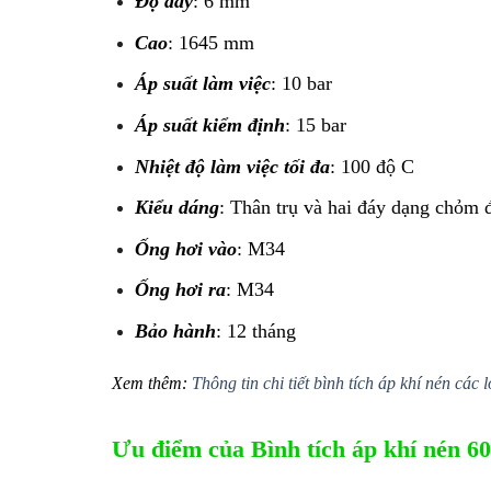
Độ dày
: 6 mm
Cao
: 1645 mm
Áp suất làm việc
: 10 bar
Áp suất kiểm định
: 15 bar
Nhiệt độ làm việc tối đa
: 100 độ C
Kiểu dáng
: Thân trụ và hai đáy dạng chỏm 
Ống hơi vào
: M34
Ống hơi ra
: M34
Bảo hành
: 12 tháng
Xem thêm:
Thông tin chi tiết bình tích áp khí nén các l
Ưu điểm của Bình tích áp khí nén 6