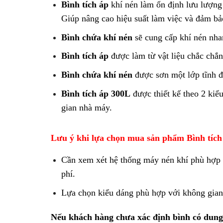
Bình tích áp
khí nén làm ổn định lưu lượng 
Giúp nâng cao hiệu suất làm việc và đảm bả
Bình chứa khí nén
sẽ cung cấp khí nén nha
Bình tích áp
được làm từ vật liệu chắc chắn
Bình chứa khí nén
được sơn một lớp tĩnh đ
Bình tích áp 300L
được thiết kế theo 2 kiể
gian nhà máy.
Lưu ý khi lựa chọn mua sản phẩm Bình tích
Cần xem xét hệ thống máy nén khí phù hợp v
phí.
Lựa chọn kiểu dáng phù hợp với không gian 
Nếu khách hàng chưa xác định bình có dung t