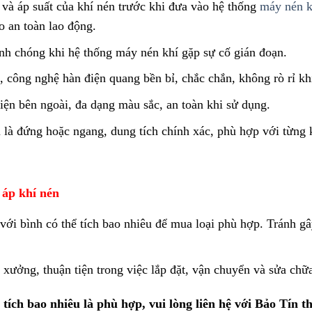
và áp suất của khí nén trước khi đưa vào hệ thống
máy nén k
o an toàn lao động.
nh chóng khi hệ thống máy nén khí gặp sự cố gián đoạn.
, công nghệ hàn điện quang bền bỉ, chắc chắn, không rò rỉ kh
iện bên ngoài, đa dạng màu sắc, an toàn khi sử dụng.
u là đứng hoặc ngang, dung tích chính xác, phù hợp với từng
 áp khí nén
ới bình có thể tích bao nhiêu để mua loại phù hợp. Tránh gâ
xưởng, thuận tiện trong việc lắp đặt, vận chuyển và sửa chữ
ích bao nhiêu là phù hợp, vui lòng liên hệ với Bảo Tín t